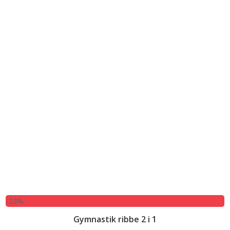
-23%
Gymnastik ribbe 2 i 1