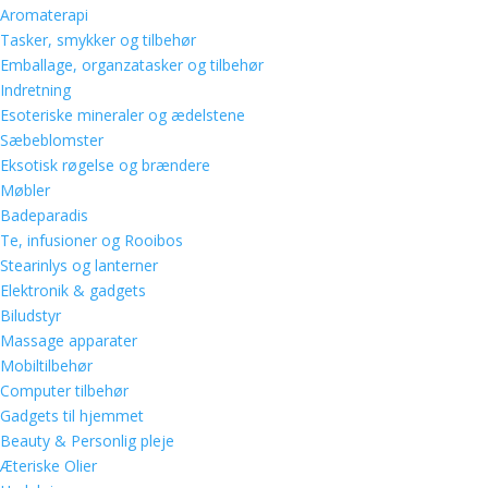
Aromaterapi
Tasker, smykker og tilbehør
Emballage, organzatasker og tilbehør
Indretning
Esoteriske mineraler og ædelstene
Sæbeblomster
Eksotisk røgelse og brændere
Møbler
Badeparadis
Te, infusioner og Rooibos
Stearinlys og lanterner
Elektronik & gadgets
Biludstyr
Massage apparater
Mobiltilbehør
Computer tilbehør
Gadgets til hjemmet
Beauty & Personlig pleje
Æteriske Olier