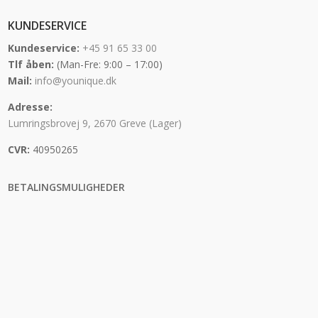
KUNDESERVICE
Kundeservice:
+45 91 65 33 00
Tlf åben:
(Man-Fre: 9:00 – 17:00)
Mail:
info@younique.dk
Adresse:
Lumringsbrovej 9, 2670 Greve (Lager)
CVR:
40950265
BETALINGSMULIGHEDER