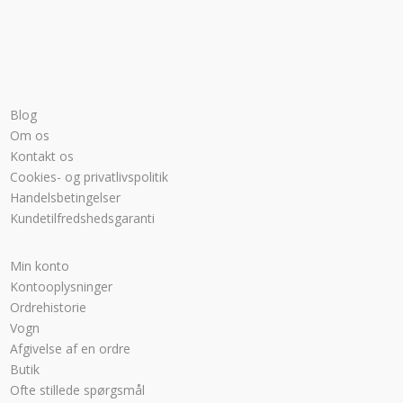
Blog
Om os
Kontakt os
Cookies- og privatlivspolitik
Handelsbetingelser
Kundetilfredshedsgaranti
Min konto
Kontooplysninger
Ordrehistorie
Vogn
Afgivelse af en ordre
Butik
Ofte stillede spørgsmål