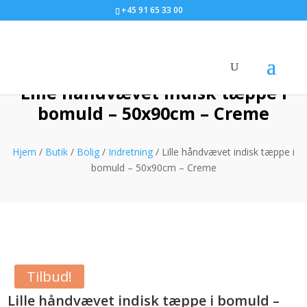
+45 91 65 33 00
Lille håndvævet indisk tæppe i
bomuld – 50x90cm – Creme
Hjem
/
Butik
/
Bolig
/
Indretning
/ Lille håndvævet indisk tæppe i
bomuld – 50x90cm – Creme
Tilbud!
Lille håndvævet indisk tæppe i bomuld –