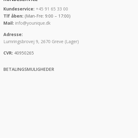
Kundeservice:
+45 91 65 33 00
Tlf åben:
(Man-Fre: 9:00 – 17:00)
Mail:
info@younique.dk
Adresse:
Lumringsbrovej 9, 2670 Greve (Lager)
CVR:
40950265
BETALINGSMULIGHEDER