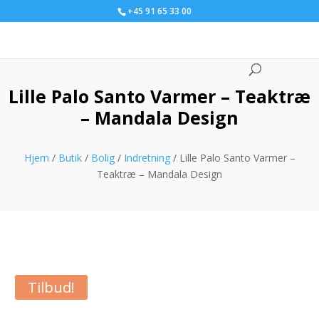
+45 91 65 33 00
Lille Palo Santo Varmer – Teaktræ
– Mandala Design
Hjem
/
Butik
/
Bolig
/
Indretning
/ Lille Palo Santo Varmer –
Teaktræ – Mandala Design
Tilbud!