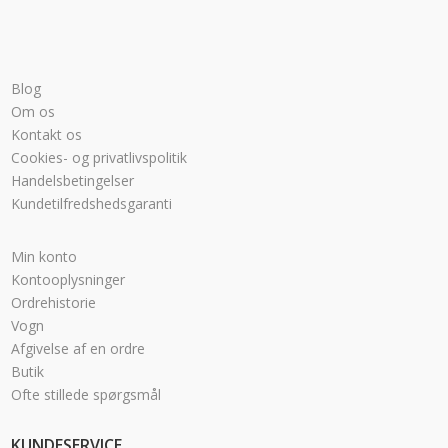
Blog
Om os
Kontakt os
Cookies- og privatlivspolitik
Handelsbetingelser
Kundetilfredshedsgaranti
Min konto
Kontooplysninger
Ordrehistorie
Vogn
Afgivelse af en ordre
Butik
Ofte stillede spørgsmål
KUNDESERVICE