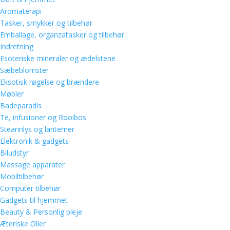
Aromaterapi
Tasker, smykker og tilbehør
Emballage, organzatasker og tilbehør
Indretning
Esoteriske mineraler og ædelstene
Sæbeblomster
Eksotisk røgelse og brændere
Møbler
Badeparadis
Te, infusioner og Rooibos
Stearinlys og lanterner
Elektronik & gadgets
Biludstyr
Massage apparater
Mobiltilbehør
Computer tilbehør
Gadgets til hjemmet
Beauty & Personlig pleje
Æteriske Olier