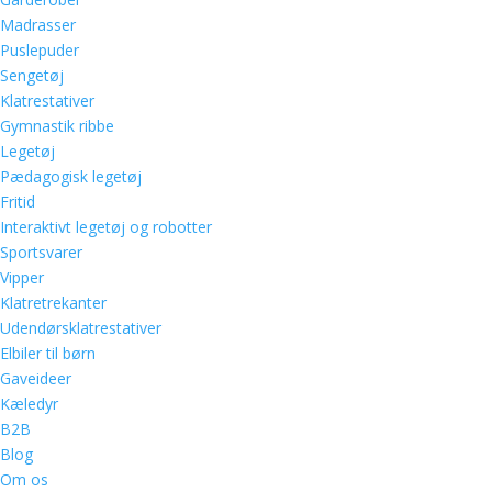
Madrasser
Puslepuder
Sengetøj
Klatrestativer
Gymnastik ribbe
Legetøj
Pædagogisk legetøj
Fritid
Interaktivt legetøj og robotter
Sportsvarer
Vipper
Klatretrekanter
Udendørsklatrestativer
Elbiler til børn
Gaveideer
Kæledyr
B2B
Blog
Om os