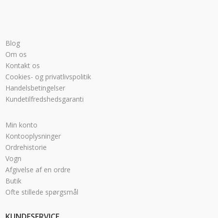
Blog
Om os
Kontakt os
Cookies- og privatlivspolitik
Handelsbetingelser
Kundetilfredshedsgaranti
Min konto
Kontooplysninger
Ordrehistorie
Vogn
Afgivelse af en ordre
Butik
Ofte stillede spørgsmål
KUNDESERVICE