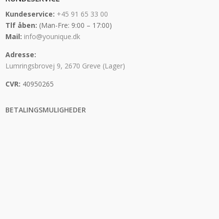
Kundeservice:
+45 91 65 33 00
Tlf åben:
(Man-Fre: 9:00 – 17:00)
Mail:
info@younique.dk
Adresse:
Lumringsbrovej 9, 2670 Greve (Lager)
CVR:
40950265
BETALINGSMULIGHEDER