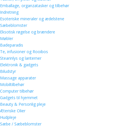
Emballage, organzatasker og tilbehør
Indretning
Esoteriske mineraler og ædelstene
Sæbeblomster
Eksotisk røgelse og brændere
Møbler
Badeparadis
Te, infusioner og Rooibos
Stearinlys og lanterner
Elektronik & gadgets
Biludstyr
Massage apparater
Mobiltilbehør
Computer tilbehør
Gadgets til hjemmet
Beauty & Personlig pleje
Æteriske Olier
Hudpleje
Sæbe / Sæbeblomster