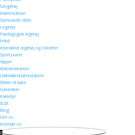
Sengetøj
Klatrestativer
Gymnastik ribbe
Legetøj
Pædagogisk legetøj
Fritid
Interaktivt legetøj og robotter
Sportsvarer
Vipper
Klatretrekanter
Udendørsklatrestativer
Elbiler til børn
Gaveideer
Kæledyr
B2B
Blog
Om os
Kontakt os
0