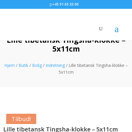
+45 91 65 33 00
Lille tibetansk Tingsha-klokke –
5x11cm
Hjem
/
Butik
/
Bolig
/
Indretning
/ Lille tibetansk Tingsha-klokke –
5x11cm
Tilbud!
Lille tibetansk Tingsha-klokke – 5x11cm