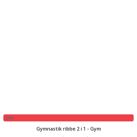
-23%
Gymnastik ribbe 2 i 1 - Gym