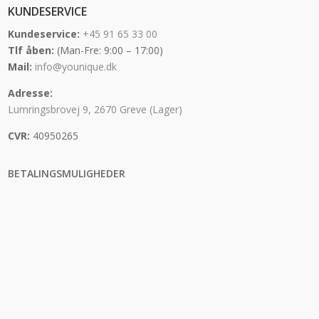
KUNDESERVICE
Kundeservice:
+45 91 65 33 00
Tlf åben:
(Man-Fre: 9:00 – 17:00)
Mail:
info@younique.dk
Adresse:
Lumringsbrovej 9, 2670 Greve (Lager)
CVR:
40950265
BETALINGSMULIGHEDER