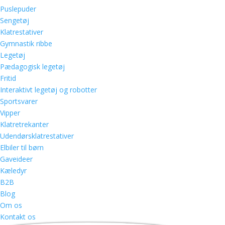
Puslepuder
Sengetøj
Klatrestativer
Gymnastik ribbe
Legetøj
Pædagogisk legetøj
Fritid
Interaktivt legetøj og robotter
Sportsvarer
Vipper
Klatretrekanter
Udendørsklatrestativer
Elbiler til børn
Gaveideer
Kæledyr
B2B
Blog
Om os
Kontakt os