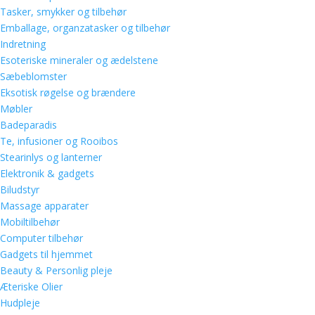
Tasker, smykker og tilbehør
Emballage, organzatasker og tilbehør
Indretning
Esoteriske mineraler og ædelstene
Sæbeblomster
Eksotisk røgelse og brændere
Møbler
Badeparadis
Te, infusioner og Rooibos
Stearinlys og lanterner
Elektronik & gadgets
Biludstyr
Massage apparater
Mobiltilbehør
Computer tilbehør
Gadgets til hjemmet
Beauty & Personlig pleje
Æteriske Olier
Hudpleje