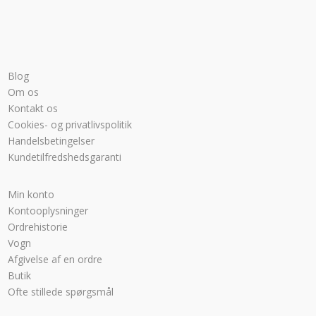
Blog
Om os
Kontakt os
Cookies- og privatlivspolitik
Handelsbetingelser
Kundetilfredshedsgaranti
Min konto
Kontooplysninger
Ordrehistorie
Vogn
Afgivelse af en ordre
Butik
Ofte stillede spørgsmål