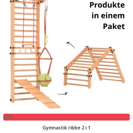
-23%
Gymnastik ribbe 2 i 1