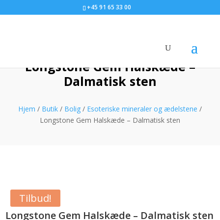
+45 91 65 33 00
Longstone Gem Halskæde –
Dalmatisk sten
Hjem
/
Butik
/
Bolig
/
Esoteriske mineraler og ædelstene
/
Longstone Gem Halskæde – Dalmatisk sten
Tilbud!
Longstone Gem Halskæde – Dalmatisk sten