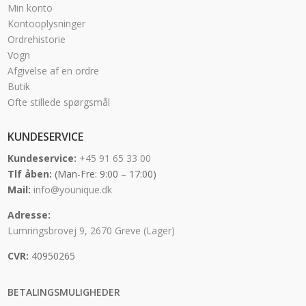
Min konto
Kontooplysninger
Ordrehistorie
Vogn
Afgivelse af en ordre
Butik
Ofte stillede spørgsmål
KUNDESERVICE
Kundeservice:
+45 91 65 33 00
Tlf åben:
(Man-Fre: 9:00 – 17:00)
Mail:
info@younique.dk
Adresse:
Lumringsbrovej 9, 2670 Greve (Lager)
CVR:
40950265
BETALINGSMULIGHEDER