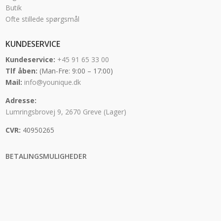
Butik
Ofte stillede spørgsmål
KUNDESERVICE
Kundeservice:
+45 91 65 33 00
Tlf åben:
(Man-Fre: 9:00 – 17:00)
Mail:
info@younique.dk
Adresse:
Lumringsbrovej 9, 2670 Greve (Lager)
CVR:
40950265
BETALINGSMULIGHEDER