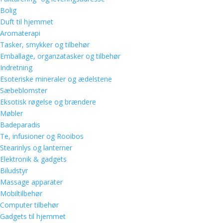
Bolig
Duft til hjemmet
Aromaterapi
Tasker, smykker og tilbehør
Emballage, organzatasker og tilbehør
Indretning
Esoteriske mineraler og ædelstene
Sæbeblomster
Eksotisk røgelse og brændere
Møbler
Badeparadis
Te, infusioner og Rooibos
Stearinlys og lanterner
Elektronik & gadgets
Biludstyr
Massage apparater
Mobiltilbehør
Computer tilbehør
Gadgets til hjemmet