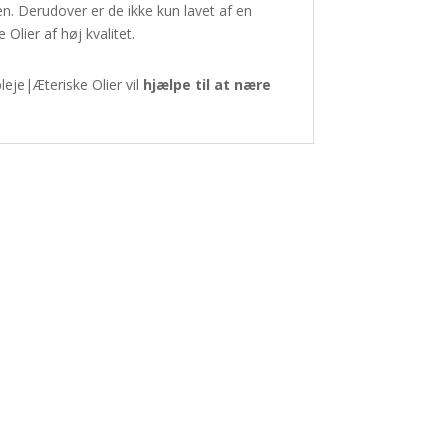
 Derudover er de ikke kun lavet af en
lier af høj kvalitet.
eje|Æteriske Olier vil
hjælpe til at nære