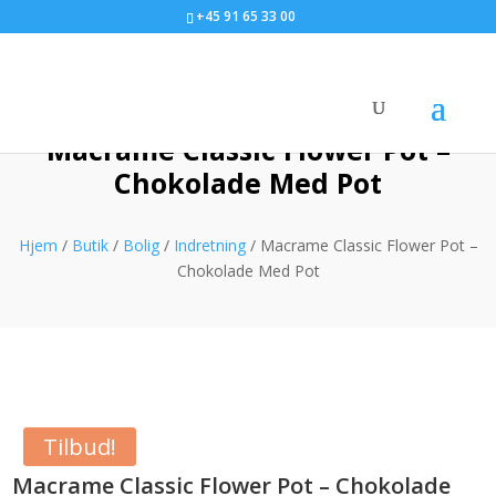
+45 91 65 33 00
Macrame Classic Flower Pot –
Chokolade Med Pot
Hjem
/
Butik
/
Bolig
/
Indretning
/ Macrame Classic Flower Pot –
Chokolade Med Pot
Tilbud!
Macrame Classic Flower Pot – Chokolade