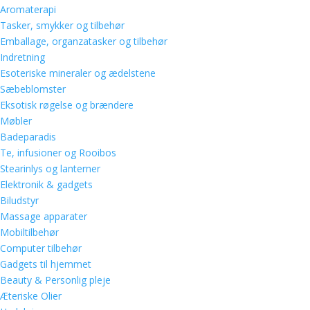
Aromaterapi
Tasker, smykker og tilbehør
Emballage, organzatasker og tilbehør
Indretning
Esoteriske mineraler og ædelstene
Sæbeblomster
Eksotisk røgelse og brændere
Møbler
Badeparadis
Te, infusioner og Rooibos
Stearinlys og lanterner
Elektronik & gadgets
Biludstyr
Massage apparater
Mobiltilbehør
Computer tilbehør
Gadgets til hjemmet
Beauty & Personlig pleje
Æteriske Olier