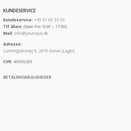
KUNDESERVICE
Kundeservice:
+45 91 65 33 00
Tlf åben:
(Man-Fre: 9:00 – 17:00)
Mail:
info@younique.dk
Adresse:
Lumringsbrovej 9, 2670 Greve (Lager)
CVR:
40950265
BETALINGSMULIGHEDER