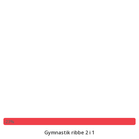
-23%
Gymnastik ribbe 2 i 1