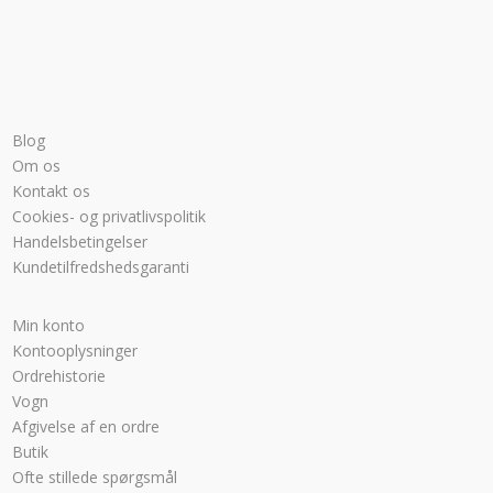
Blog
Om os
Kontakt os
Cookies- og privatlivspolitik
Handelsbetingelser
Kundetilfredshedsgaranti
Min konto
Kontooplysninger
Ordrehistorie
Vogn
Afgivelse af en ordre
Butik
Ofte stillede spørgsmål