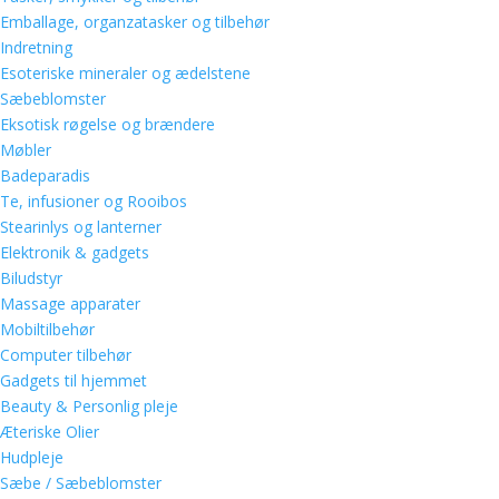
Emballage, organzatasker og tilbehør
Indretning
Esoteriske mineraler og ædelstene
Sæbeblomster
Eksotisk røgelse og brændere
Møbler
Badeparadis
Te, infusioner og Rooibos
Stearinlys og lanterner
Elektronik & gadgets
Biludstyr
Massage apparater
Mobiltilbehør
Computer tilbehør
Gadgets til hjemmet
Beauty & Personlig pleje
Æteriske Olier
Hudpleje
Sæbe / Sæbeblomster