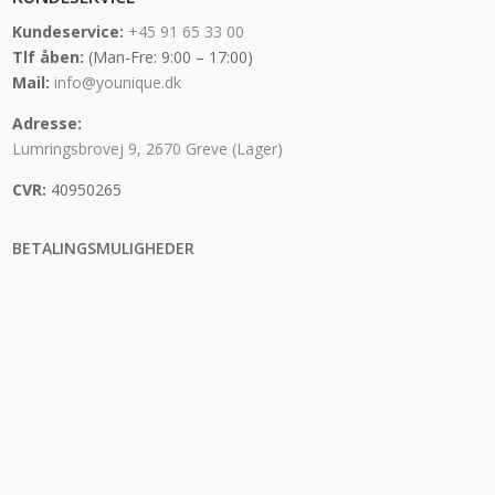
Kundeservice:
+45 91 65 33 00
Tlf åben:
(Man-Fre: 9:00 – 17:00)
Mail:
info@younique.dk
Adresse:
Lumringsbrovej 9, 2670 Greve (Lager)
CVR:
40950265
BETALINGSMULIGHEDER