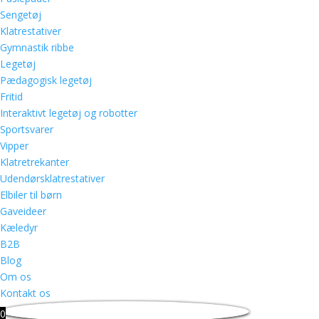
Sengetøj
Klatrestativer
Gymnastik ribbe
Legetøj
Pædagogisk legetøj
Fritid
Interaktivt legetøj og robotter
Sportsvarer
Vipper
Klatretrekanter
Udendørsklatrestativer
Elbiler til børn
Gaveideer
Kæledyr
B2B
Blog
Om os
Kontakt os
0