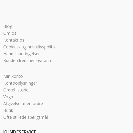
Blog
Om os
Kontakt os
Cookies- og privatlivspolitik
Handelsbetingelser
Kundetilfredshedsgaranti
Min konto
Kontooplysninger
Ordrehistorie
Vogn
Afgivelse af en ordre
Butik
Ofte stillede spørgsmål
KUNDESERVICE