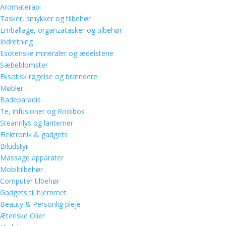
Aromaterapi
Tasker, smykker og tilbehør
Emballage, organzatasker og tilbehør
Indretning
Esoteriske mineraler og ædelstene
Sæbeblomster
Eksotisk røgelse og brændere
Møbler
Badeparadis
Te, infusioner og Rooibos
Stearinlys og lanterner
Elektronik & gadgets
Biludstyr
Massage apparater
Mobiltilbehør
Computer tilbehør
Gadgets til hjemmet
Beauty & Personlig pleje
Æteriske Olier