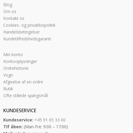
Blog
Om os
Kontakt os
Cookies- og privatlivspolitik
Handelsbetingelser
Kundetilfredshedsgaranti
Min konto
Kontooplysninger
Ordrehistorie
Vogn
Afgivelse af en ordre
Butik
Ofte stillede spørgsmål
KUNDESERVICE
Kundeservice:
+45 91 65 33 00
Tlf åben:
(Man-Fre: 9:00 – 17:00)