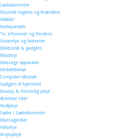
Sæbeblomster
Eksotisk røgelse og brændere
Møbler
Badeparadis
Te, infusioner og Rooibos
Stearinlys og lanterner
Elektronik & gadgets
Biludstyr
Massage apparater
Mobiltilbehør
Computer tilbehør
Gadgets til hjemmet
Beauty & Personlig pleje
Æteriske Olier
Hudpleje
Sæbe / Sæbeblomster
Massageolier
Hårpleje
Kropspleje