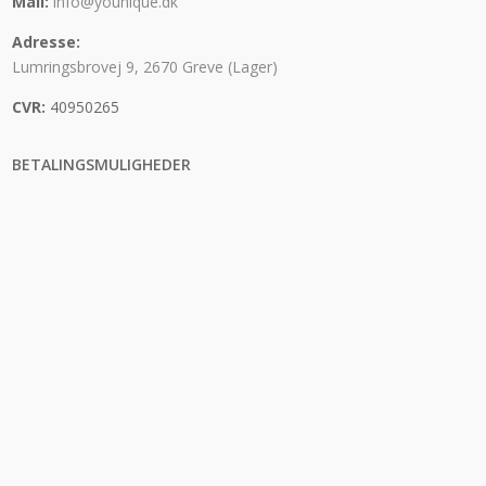
Mail:
info@younique.dk
Adresse:
Lumringsbrovej 9, 2670 Greve (Lager)
CVR:
40950265
BETALINGSMULIGHEDER