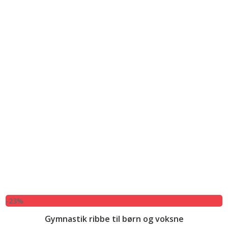
-23%
Gymnastik ribbe til børn og voksne