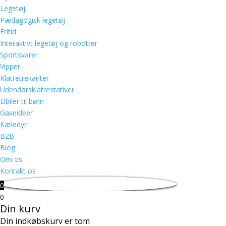
Legetøj
Pædagogisk legetøj
Fritid
Interaktivt legetøj og robotter
Sportsvarer
Vipper
Klatretrekanter
Udendørsklatrestativer
Elbiler til børn
Gaveideer
Kæledyr
B2B
Blog
Om os
Kontakt os
0
0
Din kurv
Din indkøbskurv er tom