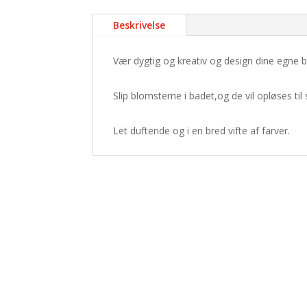
Beskrivelse
Vær dygtig og kreativ og design dine egne b
Slip blomsterne i badet,og de vil opløses til
Let duftende og i en bred vifte af farver.