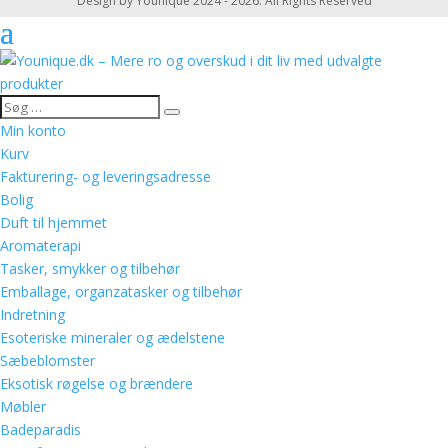
Design by Younique 2024 - 2026. All Rights Reserved
Min konto
Kurv
Fakturering- og leveringsadresse
Bolig
Duft til hjemmet
Aromaterapi
Tasker, smykker og tilbehør
Emballage, organzatasker og tilbehør
Indretning
Esoteriske mineraler og ædelstene
Sæbeblomster
Eksotisk røgelse og brændere
Møbler
Badeparadis