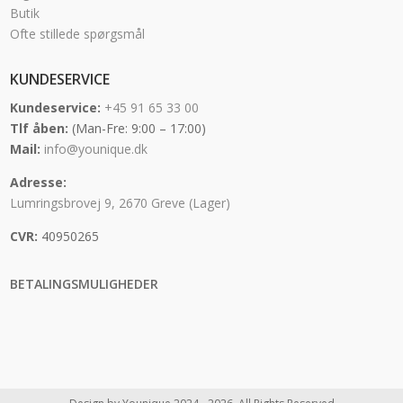
Butik
Ofte stillede spørgsmål
KUNDESERVICE
Kundeservice:
+45 91 65 33 00
Tlf åben:
(Man-Fre: 9:00 – 17:00)
Mail:
info@younique.dk
Adresse:
Lumringsbrovej 9, 2670 Greve (Lager)
CVR:
40950265
BETALINGSMULIGHEDER