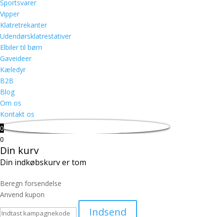
Sportsvarer
Vipper
Klatretrekanter
Udendørsklatrestativer
Elbiler til børn
Gaveideer
Kæledyr
B2B
Blog
Om os
Kontakt os
0
0
Din kurv
Din indkøbskurv er tom
Beregn forsendelse
Anvend kupon
Indsend