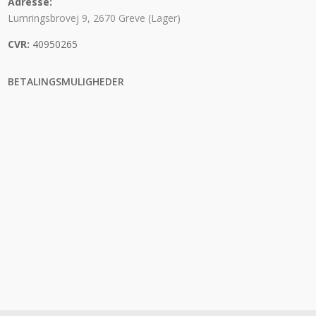
Adresse:
Lumringsbrovej 9, 2670 Greve (Lager)
CVR:
40950265
BETALINGSMULIGHEDER