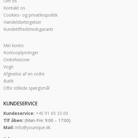
Om os
Kontakt os
Cookies- og privatlivspolitik
Handelsbetingelser
Kundetilfredshedsgaranti
Min konto
Kontooplysninger
Ordrehistorie
Vogn
Afgivelse af en ordre
Butik
Ofte stillede spørgsmål
KUNDESERVICE
Kundeservice:
+45 91 65 33 00
Tlf åben:
(Man-Fre: 9:00 – 17:00)
Mail:
info@younique.dk