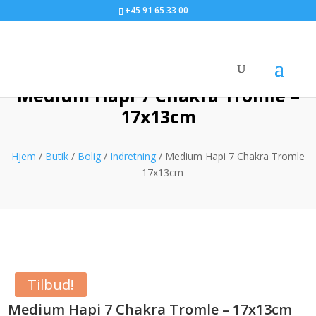
+45 91 65 33 00
Medium Hapi 7 Chakra Tromle –
17x13cm
Hjem
/
Butik
/
Bolig
/
Indretning
/ Medium Hapi 7 Chakra Tromle
– 17x13cm
Tilbud!
Medium Hapi 7 Chakra Tromle – 17x13cm