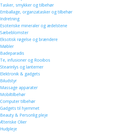
Tasker, smykker og tilbehør
Emballage, organzatasker og tilbehør
Indretning
Esoteriske mineraler og ædelstene
Sæbeblomster
Eksotisk røgelse og brændere
Møbler
Badeparadis
Te, infusioner og Rooibos
Stearinlys og lanterner
Elektronik & gadgets
Biludstyr
Massage apparater
Mobiltilbehør
Computer tilbehør
Gadgets til hjemmet
Beauty & Personlig pleje
Æteriske Olier
Hudpleje