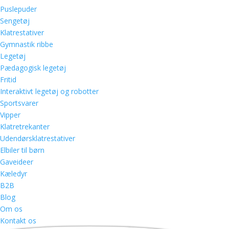
Puslepuder
Sengetøj
Klatrestativer
Gymnastik ribbe
Legetøj
Pædagogisk legetøj
Fritid
Interaktivt legetøj og robotter
Sportsvarer
Vipper
Klatretrekanter
Udendørsklatrestativer
Elbiler til børn
Gaveideer
Kæledyr
B2B
Blog
Om os
Kontakt os