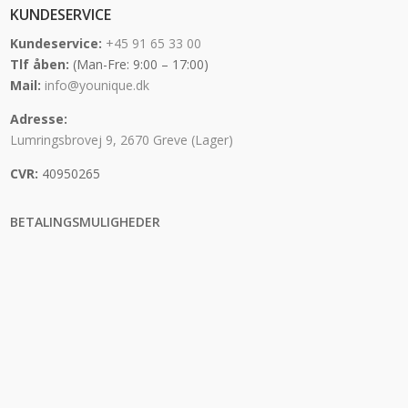
KUNDESERVICE
Kundeservice:
+45 91 65 33 00
Tlf åben:
(Man-Fre: 9:00 – 17:00)
Mail:
info@younique.dk
Adresse:
Lumringsbrovej 9, 2670 Greve (Lager)
CVR:
40950265
BETALINGSMULIGHEDER