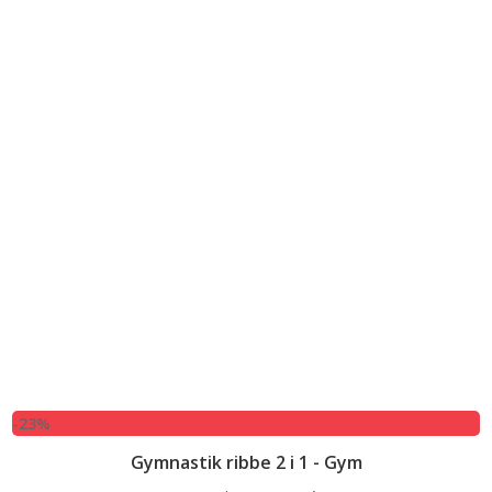
-23%
Gymnastik ribbe 2 i 1 - Gym