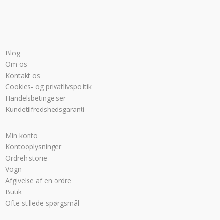
Blog
Om os
Kontakt os
Cookies- og privatlivspolitik
Handelsbetingelser
Kundetilfredshedsgaranti
Min konto
Kontooplysninger
Ordrehistorie
Vogn
Afgivelse af en ordre
Butik
Ofte stillede spørgsmål