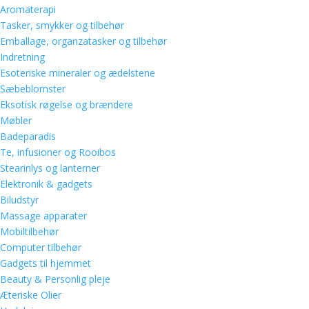
Aromaterapi
Tasker, smykker og tilbehør
Emballage, organzatasker og tilbehør
Indretning
Esoteriske mineraler og ædelstene
Sæbeblomster
Eksotisk røgelse og brændere
Møbler
Badeparadis
Te, infusioner og Rooibos
Stearinlys og lanterner
Elektronik & gadgets
Biludstyr
Massage apparater
Mobiltilbehør
Computer tilbehør
Gadgets til hjemmet
Beauty & Personlig pleje
Æteriske Olier