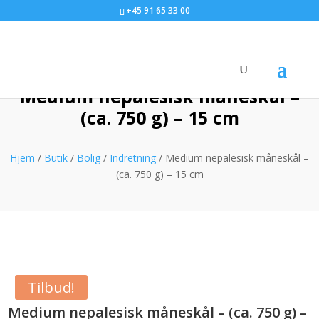
+45 91 65 33 00
Medium nepalesisk måneskål –
(ca. 750 g) – 15 cm
Hjem
/
Butik
/
Bolig
/
Indretning
/ Medium nepalesisk måneskål –
(ca. 750 g) – 15 cm
Tilbud!
Medium nepalesisk måneskål – (ca. 750 g) –