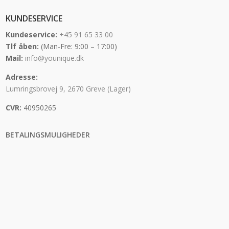
KUNDESERVICE
Kundeservice:
+45 91 65 33 00
Tlf åben:
(Man-Fre: 9:00 – 17:00)
Mail:
info@younique.dk
Adresse:
Lumringsbrovej 9, 2670 Greve (Lager)
CVR:
40950265
BETALINGSMULIGHEDER