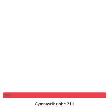
-23%
Gymnastik ribbe 2 i 1