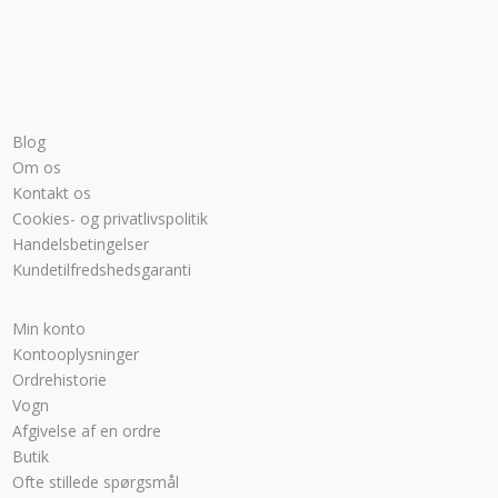
Blog
Om os
Kontakt os
Cookies- og privatlivspolitik
Handelsbetingelser
Kundetilfredshedsgaranti
Min konto
Kontooplysninger
Ordrehistorie
Vogn
Afgivelse af en ordre
Butik
Ofte stillede spørgsmål