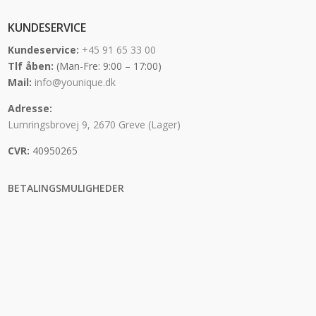
KUNDESERVICE
Kundeservice:
+45 91 65 33 00
Tlf åben:
(Man-Fre: 9:00 – 17:00)
Mail:
info@younique.dk
Adresse:
Lumringsbrovej 9, 2670 Greve (Lager)
CVR:
40950265
BETALINGSMULIGHEDER