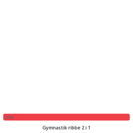
-23%
Gymnastik ribbe 2 i 1