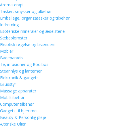
Aromaterapi
Tasker, smykker og tilbehør
Emballage, organzatasker og tilbehør
Indretning
Esoteriske mineraler og ædelstene
Sæbeblomster
Eksotisk røgelse og brændere
Møbler
Badeparadis
Te, infusioner og Rooibos
Stearinlys og lanterner
Elektronik & gadgets
Biludstyr
Massage apparater
Mobiltilbehør
Computer tilbehør
Gadgets til hjemmet
Beauty & Personlig pleje
Æteriske Olier