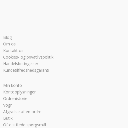
Blog
Om os
Kontakt os
Cookies- og privatlivspolitik
Handelsbetingelser
Kundetilfredshedsgaranti
Min konto
Kontooplysninger
Ordrehistorie
Vogn
Afgivelse af en ordre
Butik
Ofte stillede spørgsmål