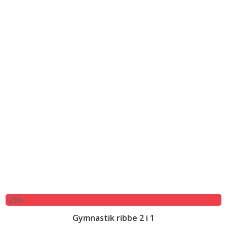
-23%
Gymnastik ribbe 2 i 1