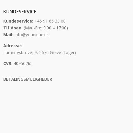
KUNDESERVICE
Kundeservice:
+45 91 65 33 00
Tlf åben:
(Man-Fre: 9:00 – 17:00)
Mail:
info@younique.dk
Adresse:
Lumringsbrovej 9, 2670 Greve (Lager)
CVR:
40950265
BETALINGSMULIGHEDER