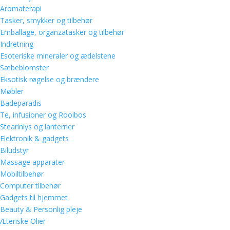
Aromaterapi
Tasker, smykker og tilbehør
Emballage, organzatasker og tilbehør
Indretning
Esoteriske mineraler og ædelstene
Sæbeblomster
Eksotisk røgelse og brændere
Møbler
Badeparadis
Te, infusioner og Rooibos
Stearinlys og lanterner
Elektronik & gadgets
Biludstyr
Massage apparater
Mobiltilbehør
Computer tilbehør
Gadgets til hjemmet
Beauty & Personlig pleje
Æteriske Olier