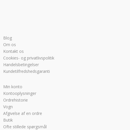
Blog
Om os
Kontakt os
Cookies- og privatlivspolitik
Handelsbetingelser
Kundetilfredshedsgaranti
Min konto
Kontooplysninger
Ordrehistorie
Vogn
Afgivelse af en ordre
Butik
Ofte stillede spørgsmål