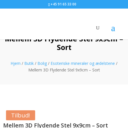
+45 91 65 33 00
Mellem 3D Flydende Stel 9x9cm –
Sort
Hjem
/
Butik
/
Bolig
/
Esoteriske mineraler og ædelstene
/
Mellem 3D Flydende Stel 9x9cm – Sort
Tilbud!
Mellem 3D Flydende Stel 9x9cm – Sort