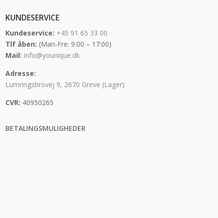
KUNDESERVICE
Kundeservice:
+45 91 65 33 00
Tlf åben:
(Man-Fre: 9:00 – 17:00)
Mail:
info@younique.dk
Adresse:
Lumringsbrovej 9, 2670 Greve (Lager)
CVR:
40950265
BETALINGSMULIGHEDER