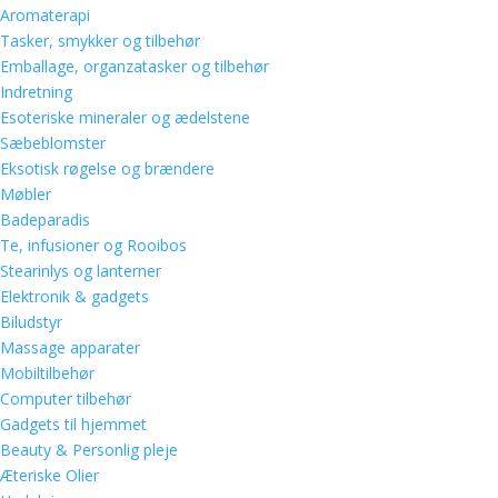
Aromaterapi
Tasker, smykker og tilbehør
Emballage, organzatasker og tilbehør
Indretning
Esoteriske mineraler og ædelstene
Sæbeblomster
Eksotisk røgelse og brændere
Møbler
Badeparadis
Te, infusioner og Rooibos
Stearinlys og lanterner
Elektronik & gadgets
Biludstyr
Massage apparater
Mobiltilbehør
Computer tilbehør
Gadgets til hjemmet
Beauty & Personlig pleje
Æteriske Olier