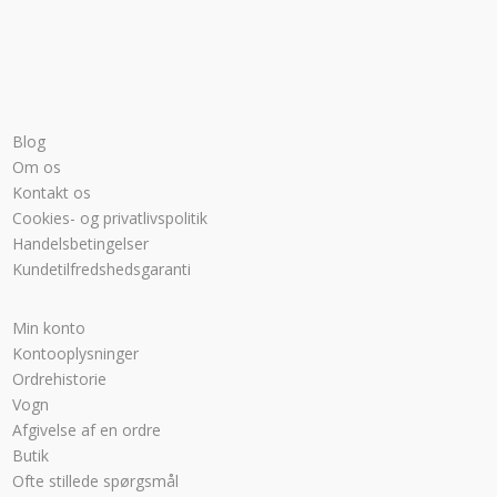
Blog
Om os
Kontakt os
Cookies- og privatlivspolitik
Handelsbetingelser
Kundetilfredshedsgaranti
Min konto
Kontooplysninger
Ordrehistorie
Vogn
Afgivelse af en ordre
Butik
Ofte stillede spørgsmål