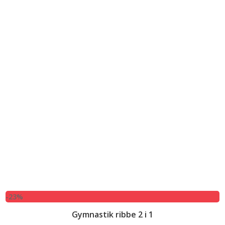
-23%
Gymnastik ribbe 2 i 1