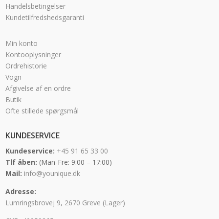
Handelsbetingelser
Kundetilfredshedsgaranti
Min konto
Kontooplysninger
Ordrehistorie
Vogn
Afgivelse af en ordre
Butik
Ofte stillede spørgsmål
KUNDESERVICE
Kundeservice:
+45 91 65 33 00
Tlf åben:
(Man-Fre: 9:00 – 17:00)
Mail:
info@younique.dk
Adresse:
Lumringsbrovej 9, 2670 Greve (Lager)