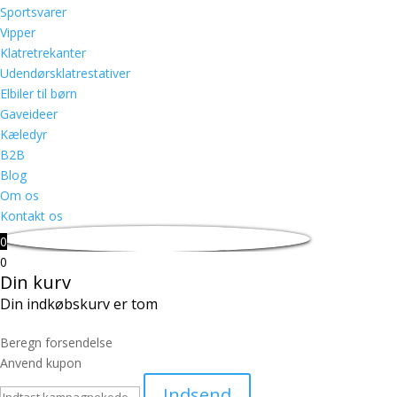
Sportsvarer
Vipper
Klatretrekanter
Udendørsklatrestativer
Elbiler til børn
Gaveideer
Kæledyr
B2B
Blog
Om os
Kontakt os
0
0
Din kurv
Din indkøbskurv er tom
Beregn forsendelse
Anvend kupon
Indsend