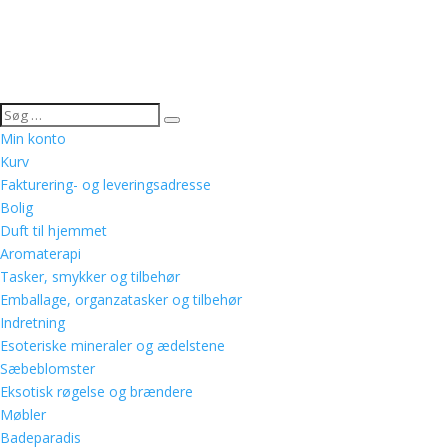
Min konto
Kurv
Fakturering- og leveringsadresse
Bolig
Duft til hjemmet
Aromaterapi
Tasker, smykker og tilbehør
Emballage, organzatasker og tilbehør
Indretning
Esoteriske mineraler og ædelstene
Sæbeblomster
Eksotisk røgelse og brændere
Møbler
Badeparadis