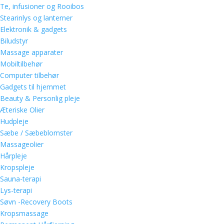
Te, infusioner og Rooibos
Stearinlys og lanterner
Elektronik & gadgets
Biludstyr
Massage apparater
Mobiltilbehør
Computer tilbehør
Gadgets til hjemmet
Beauty & Personlig pleje
Æteriske Olier
Hudpleje
Sæbe / Sæbeblomster
Massageolier
Hårpleje
Kropspleje
Sauna-terapi
Lys-terapi
Søvn -Recovery Boots
Kropsmassage