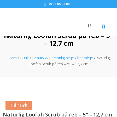
+45 91 65 33 00
Naturlig Loofah Scrub på reb – 5″
– 12,7 cm
Hjem
/
Butik
/
Beauty & Personlig pleje
/
haarpleje
/ Naturlig
Loofah Scrub på reb – 5″ – 12,7 cm
Tilbud!
Naturlig Loofah Scrub på reb – 5″ – 12,7 cm