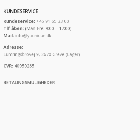
KUNDESERVICE
Kundeservice:
+45 91 65 33 00
Tlf åben:
(Man-Fre: 9:00 – 17:00)
Mail:
info@younique.dk
Adresse:
Lumringsbrovej 9, 2670 Greve (Lager)
CVR:
40950265
BETALINGSMULIGHEDER