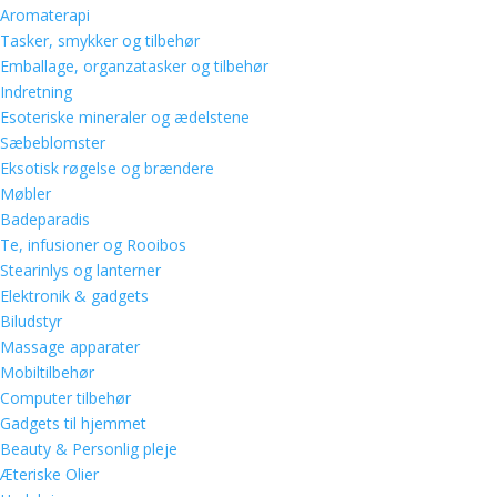
Aromaterapi
Tasker, smykker og tilbehør
Emballage, organzatasker og tilbehør
Indretning
Esoteriske mineraler og ædelstene
Sæbeblomster
Eksotisk røgelse og brændere
Møbler
Badeparadis
Te, infusioner og Rooibos
Stearinlys og lanterner
Elektronik & gadgets
Biludstyr
Massage apparater
Mobiltilbehør
Computer tilbehør
Gadgets til hjemmet
Beauty & Personlig pleje
Æteriske Olier