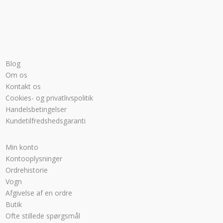
Blog
Om os
Kontakt os
Cookies- og privatlivspolitik
Handelsbetingelser
Kundetilfredshedsgaranti
Min konto
Kontooplysninger
Ordrehistorie
Vogn
Afgivelse af en ordre
Butik
Ofte stillede spørgsmål