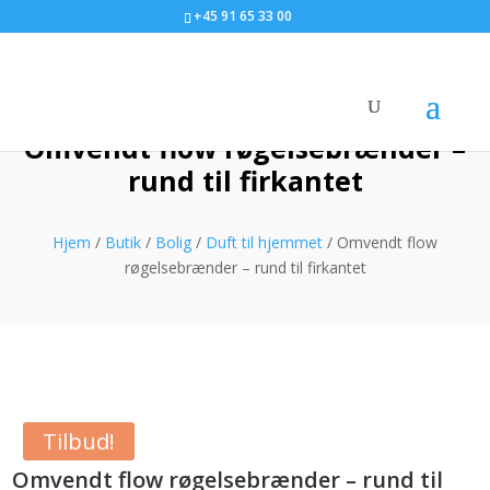
+45 91 65 33 00
Omvendt flow røgelsebrænder –
rund til firkantet
Hjem
/
Butik
/
Bolig
/
Duft til hjemmet
/ Omvendt flow
røgelsebrænder – rund til firkantet
Tilbud!
Omvendt flow røgelsebrænder – rund til