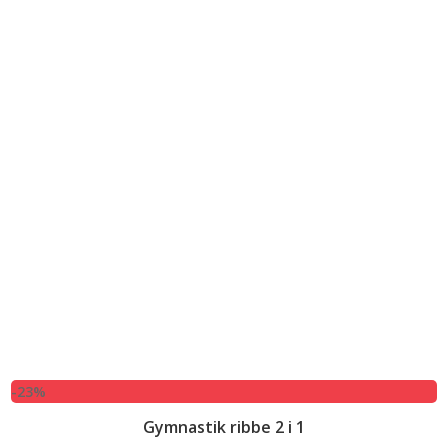
-23%
Gymnastik ribbe 2 i 1