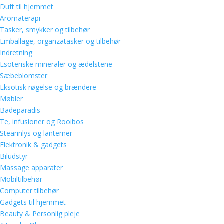
Duft til hjemmet
Aromaterapi
Tasker, smykker og tilbehør
Emballage, organzatasker og tilbehør
Indretning
Esoteriske mineraler og ædelstene
Sæbeblomster
Eksotisk røgelse og brændere
Møbler
Badeparadis
Te, infusioner og Rooibos
Stearinlys og lanterner
Elektronik & gadgets
Biludstyr
Massage apparater
Mobiltilbehør
Computer tilbehør
Gadgets til hjemmet
Beauty & Personlig pleje