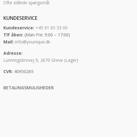
Ofte stillede spørgsmål
KUNDESERVICE
Kundeservice:
+45 91 65 33 00
Tlf åben:
(Man-Fre: 9:00 – 17:00)
Mail:
info@younique.dk
Adresse:
Lumringsbrovej 9, 2670 Greve (Lager)
CVR:
40950265
BETALINGSMULIGHEDER