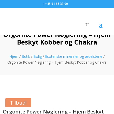
+45 91 65 33 00
Orgonite Power Nøglering – Hjem
Beskyt Kobber og Chakra
Hjem
/
Butik
/
Bolig
/
Esoteriske mineraler og ædelstene
/
Orgonite Power Nøglering – Hjem Beskyt Kobber og Chakra
Tilbud!
Orgonite Power Nøglering – Hjem Beskyt