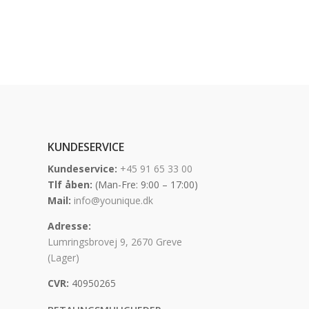
Tilføj til kurv
KUNDESERVICE
Kundeservice:
+45 91 65 33 00
Tlf åben:
(Man-Fre: 9:00 – 17:00)
Mail:
info@younique.dk
Adresse:
Lumringsbrovej 9, 2670 Greve
(Lager)
CVR:
40950265