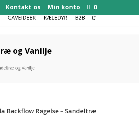
Kontakt os
Min konto
0
GAVEIDEER
KÆLEDYR
B2B
ræ og Vanilje
deltræ og Vanilje
a Backflow Røgelse – Sandeltræ