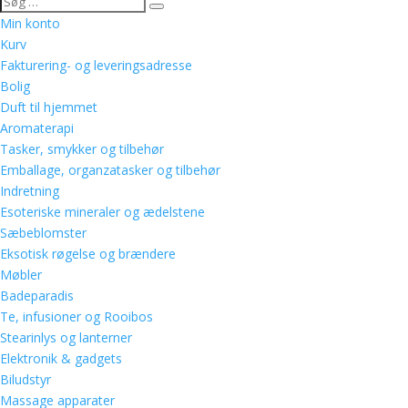
Min konto
Kurv
Fakturering- og leveringsadresse
Bolig
Duft til hjemmet
Aromaterapi
Tasker, smykker og tilbehør
Emballage, organzatasker og tilbehør
Indretning
Esoteriske mineraler og ædelstene
Sæbeblomster
Eksotisk røgelse og brændere
Møbler
Badeparadis
Te, infusioner og Rooibos
Stearinlys og lanterner
Elektronik & gadgets
Biludstyr
Massage apparater