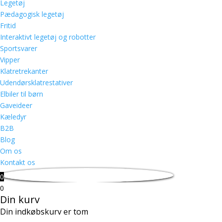
Legetøj
Pædagogisk legetøj
Fritid
Interaktivt legetøj og robotter
Sportsvarer
Vipper
Klatretrekanter
Udendørsklatrestativer
Elbiler til børn
Gaveideer
Kæledyr
B2B
Blog
Om os
Kontakt os
0
0
Din kurv
Din indkøbskurv er tom