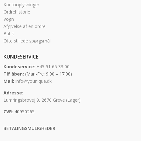
Kontooplysninger
Ordrehistorie
Vogn
Afgivelse af en ordre
Butik
Ofte stillede spørgsmål
KUNDESERVICE
Kundeservice:
+45 91 65 33 00
Tlf åben:
(Man-Fre: 9:00 – 17:00)
Mail:
info@younique.dk
Adresse:
Lumringsbrovej 9, 2670 Greve (Lager)
CVR:
40950265
BETALINGSMULIGHEDER