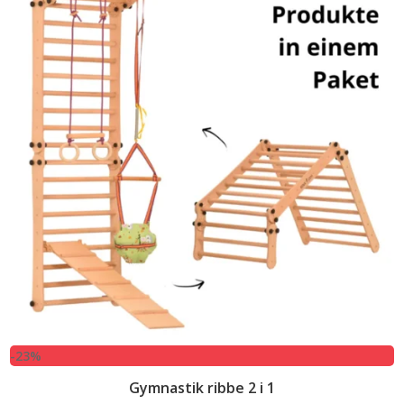
-23%
Gymnastik ribbe 2 i 1