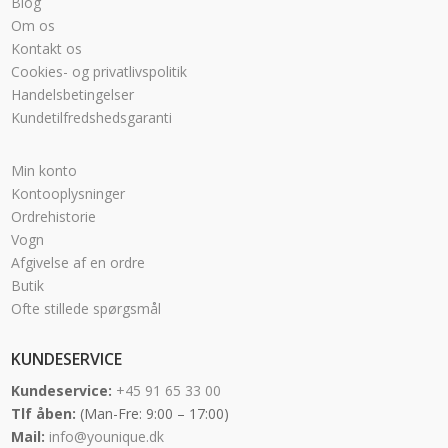
Blog
Om os
Kontakt os
Cookies- og privatlivspolitik
Handelsbetingelser
Kundetilfredshedsgaranti
Min konto
Kontooplysninger
Ordrehistorie
Vogn
Afgivelse af en ordre
Butik
Ofte stillede spørgsmål
KUNDESERVICE
Kundeservice:
+45 91 65 33 00
Tlf åben:
(Man-Fre: 9:00 – 17:00)
Mail:
info@younique.dk