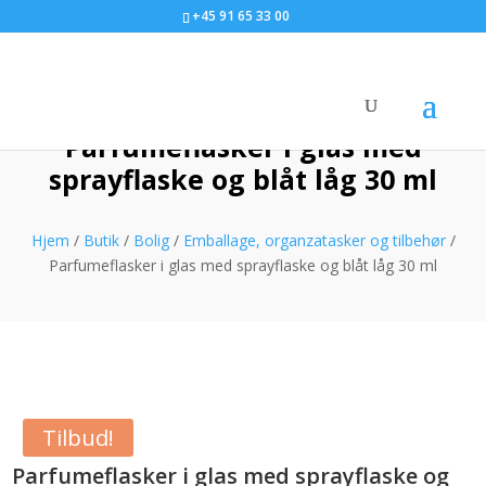
+45 91 65 33 00
Parfumeflasker i glas med
sprayflaske og blåt låg 30 ml
Hjem
/
Butik
/
Bolig
/
Emballage, organzatasker og tilbehør
/
Parfumeflasker i glas med sprayflaske og blåt låg 30 ml
Tilbud!
Parfumeflasker i glas med sprayflaske og