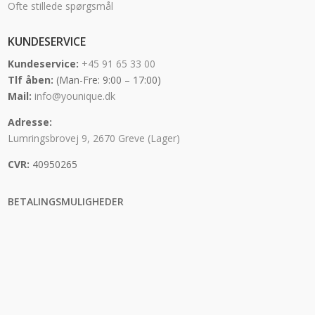
Ofte stillede spørgsmål
KUNDESERVICE
Kundeservice:
+45 91 65 33 00
Tlf åben:
(Man-Fre: 9:00 – 17:00)
Mail:
info@younique.dk
Adresse:
Lumringsbrovej 9, 2670 Greve (Lager)
CVR:
40950265
BETALINGSMULIGHEDER