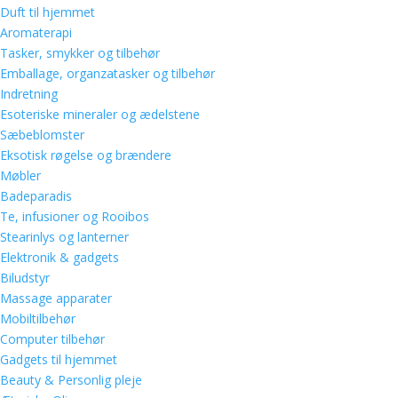
Duft til hjemmet
Aromaterapi
Tasker, smykker og tilbehør
Emballage, organzatasker og tilbehør
Indretning
Esoteriske mineraler og ædelstene
Sæbeblomster
Eksotisk røgelse og brændere
Møbler
Badeparadis
Te, infusioner og Rooibos
Stearinlys og lanterner
Elektronik & gadgets
Biludstyr
Massage apparater
Mobiltilbehør
Computer tilbehør
Gadgets til hjemmet
Beauty & Personlig pleje