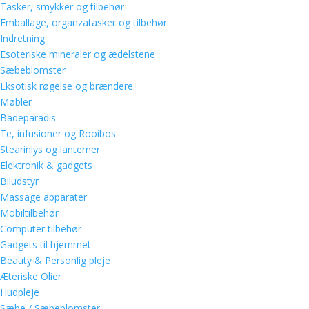
Tasker, smykker og tilbehør
Emballage, organzatasker og tilbehør
Indretning
Esoteriske mineraler og ædelstene
Sæbeblomster
Eksotisk røgelse og brændere
Møbler
Badeparadis
Te, infusioner og Rooibos
Stearinlys og lanterner
Elektronik & gadgets
Biludstyr
Massage apparater
Mobiltilbehør
Computer tilbehør
Gadgets til hjemmet
Beauty & Personlig pleje
Æteriske Olier
Hudpleje
Sæbe / Sæbeblomster