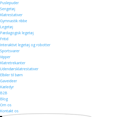
Puslepuder
Sengetøj
Klatrestativer
Gymnastik ribbe
Legetøj
Pædagogisk legetøj
Fritid
Interaktivt legetøj og robotter
Sportsvarer
Vipper
Klatretrekanter
Udendørsklatrestativer
Elbiler til børn
Gaveideer
Kæledyr
B2B
Blog
Om os
Kontakt os