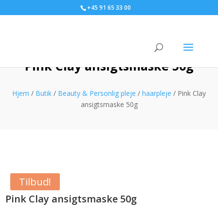
+45 91 65 33 00
Pink Clay ansigtsmaske 50g
Hjem
/
Butik
/
Beauty & Personlig pleje
/
haarpleje
/ Pink Clay
ansigtsmaske 50g
Tilbud!
Pink Clay ansigtsmaske 50g