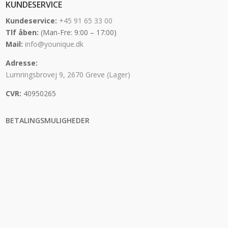
KUNDESERVICE
Kundeservice:
+45 91 65 33 00
Tlf åben:
(Man-Fre: 9:00 – 17:00)
Mail:
info@younique.dk
Adresse:
Lumringsbrovej 9, 2670 Greve (Lager)
CVR:
40950265
BETALINGSMULIGHEDER