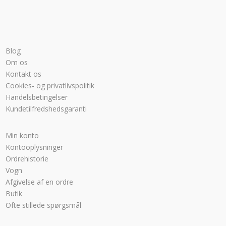
Blog
Om os
Kontakt os
Cookies- og privatlivspolitik
Handelsbetingelser
Kundetilfredshedsgaranti
Min konto
Kontooplysninger
Ordrehistorie
Vogn
Afgivelse af en ordre
Butik
Ofte stillede spørgsmål