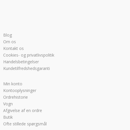
Blog
Om os
Kontakt os
Cookies- og privatlivspolitik
Handelsbetingelser
Kundetilfredshedsgaranti
Min konto
Kontooplysninger
Ordrehistorie
Vogn
Afgivelse af en ordre
Butik
Ofte stillede spørgsmål