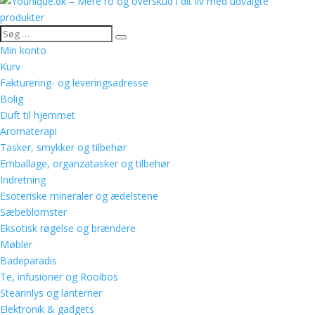
Min konto
Kurv
Fakturering- og leveringsadresse
Bolig
Duft til hjemmet
Aromaterapi
Tasker, smykker og tilbehør
Emballage, organzatasker og tilbehør
Indretning
Esoteriske mineraler og ædelstene
Sæbeblomster
Eksotisk røgelse og brændere
Møbler
Badeparadis
Te, infusioner og Rooibos
Stearinlys og lanterner
Elektronik & gadgets