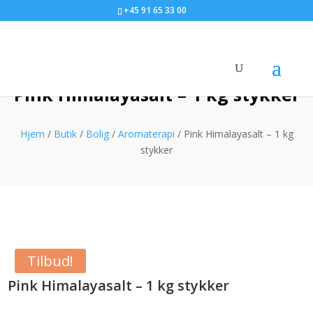
+45 91 65 33 00
Pink Himalayasalt – 1 kg stykker
Hjem
/
Butik
/
Bolig
/
Aromaterapi
/ Pink Himalayasalt – 1 kg
stykker
Tilbud!
Pink Himalayasalt – 1 kg stykker