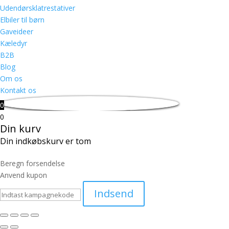
Udendørsklatrestativer
Elbiler til børn
Gaveideer
Kæledyr
B2B
Blog
Om os
Kontakt os
0
0
Din kurv
Din indkøbskurv er tom
Beregn forsendelse
Anvend kupon
Indsend