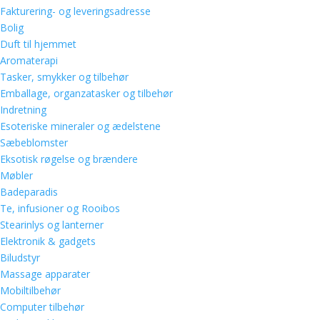
Fakturering- og leveringsadresse
Bolig
Duft til hjemmet
Aromaterapi
Tasker, smykker og tilbehør
Emballage, organzatasker og tilbehør
Indretning
Esoteriske mineraler og ædelstene
Sæbeblomster
Eksotisk røgelse og brændere
Møbler
Badeparadis
Te, infusioner og Rooibos
Stearinlys og lanterner
Elektronik & gadgets
Biludstyr
Massage apparater
Mobiltilbehør
Computer tilbehør