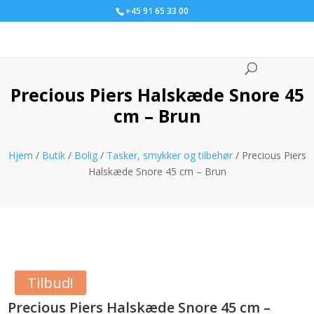
+45 91 65 33 00
Precious Piers Halskæde Snore 45
cm – Brun
Hjem
/
Butik
/
Bolig
/
Tasker, smykker og tilbehør
/ Precious Piers
Halskæde Snore 45 cm – Brun
Tilbud!
Precious Piers Halskæde Snore 45 cm –