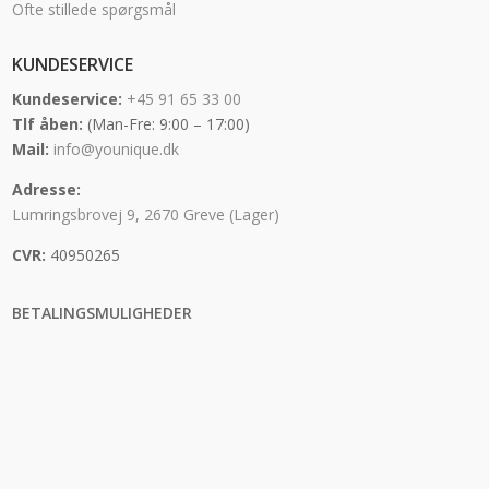
Ofte stillede spørgsmål
KUNDESERVICE
Kundeservice:
+45 91 65 33 00
Tlf åben:
(Man-Fre: 9:00 – 17:00)
Mail:
info@younique.dk
Adresse:
Lumringsbrovej 9, 2670 Greve (Lager)
CVR:
40950265
BETALINGSMULIGHEDER