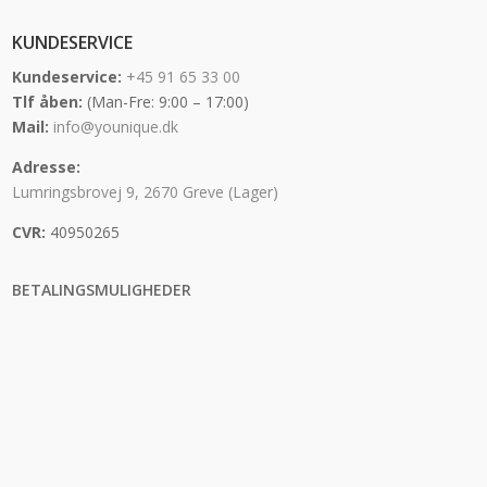
KUNDESERVICE
Kundeservice:
+45 91 65 33 00
Tlf åben:
(Man-Fre: 9:00 – 17:00)
Mail:
info@younique.dk
Adresse:
Lumringsbrovej 9, 2670 Greve (Lager)
CVR:
40950265
BETALINGSMULIGHEDER