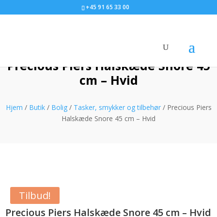
+45 91 65 33 00
Precious Piers Halskæde Snore 45
cm – Hvid
Hjem
/
Butik
/
Bolig
/
Tasker, smykker og tilbehør
/ Precious Piers
Halskæde Snore 45 cm – Hvid
Tilbud!
Precious Piers Halskæde Snore 45 cm – Hvid