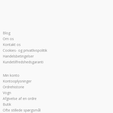
Blog
Om os
Kontakt os
Cookies- og privatlivspolitik
Handelsbetingelser
Kundetilfredshedsgaranti
Min konto
Kontooplysninger
Ordrehistorie
Vogn
Afgivelse af en ordre
Butik
Ofte stillede spørgsmål