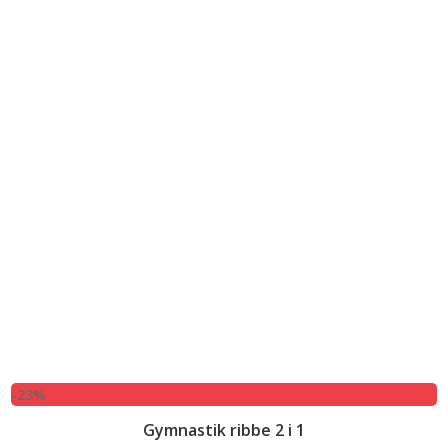
-23%
Gymnastik ribbe 2 i 1