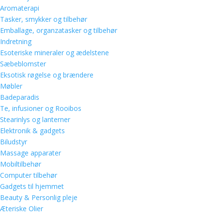
Aromaterapi
Tasker, smykker og tilbehør
Emballage, organzatasker og tilbehør
Indretning
Esoteriske mineraler og ædelstene
Sæbeblomster
Eksotisk røgelse og brændere
Møbler
Badeparadis
Te, infusioner og Rooibos
Stearinlys og lanterner
Elektronik & gadgets
Biludstyr
Massage apparater
Mobiltilbehør
Computer tilbehør
Gadgets til hjemmet
Beauty & Personlig pleje
Æteriske Olier