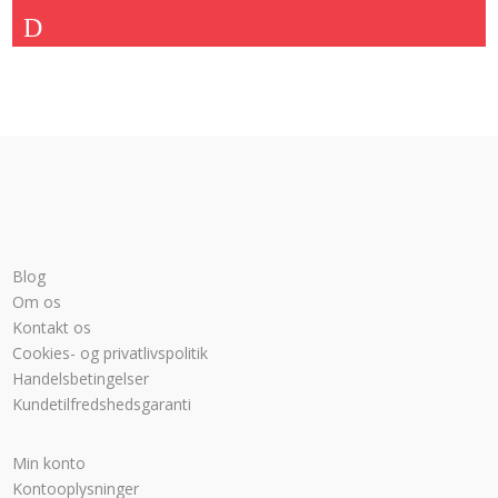
2.924,00 kr..
2.249,00 kr..
Blog
Om os
Kontakt os
Cookies- og privatlivspolitik
Handelsbetingelser
Kundetilfredshedsgaranti
Min konto
Kontooplysninger