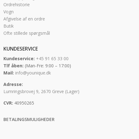
Ordrehistorie
Vogn
Afgivelse af en ordre
Butik
Ofte stillede spørgsmål
KUNDESERVICE
Kundeservice:
+45 91 65 33 00
Tlf åben:
(Man-Fre: 9:00 – 17:00)
Mail:
info@younique.dk
Adresse:
Lumringsbrovej 9, 2670 Greve (Lager)
CVR:
40950265
BETALINGSMULIGHEDER