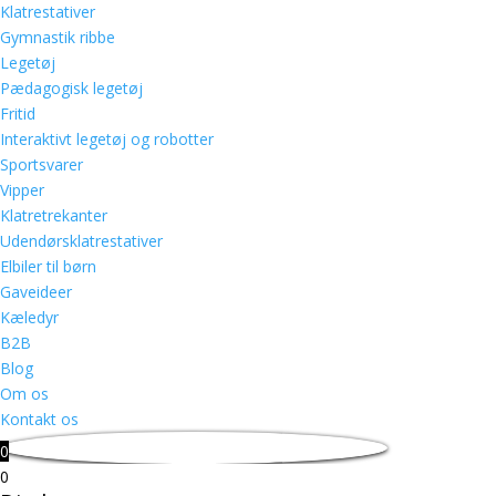
Klatrestativer
Gymnastik ribbe
Legetøj
Pædagogisk legetøj
Fritid
Interaktivt legetøj og robotter
Sportsvarer
Vipper
Klatretrekanter
Udendørsklatrestativer
Elbiler til børn
Gaveideer
Kæledyr
B2B
Blog
Om os
Kontakt os
0
0