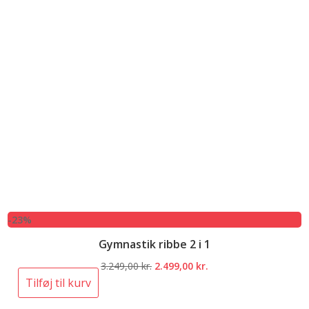
-23%
Gymnastik ribbe 2 i 1
Den
Den
3.249,00
kr.
2.499,00
kr.
oprindelige
aktuelle
Tilføj til kurv
pris
pris