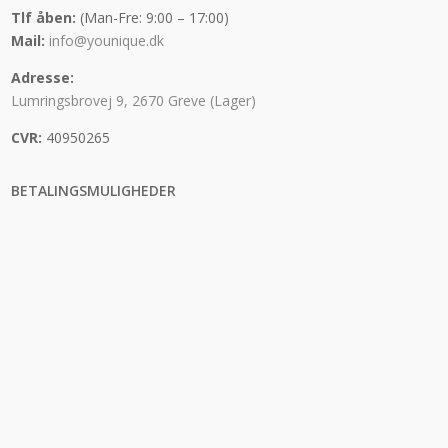
Tlf åben:
(Man-Fre: 9:00 – 17:00)
Mail:
info@younique.dk
Adresse:
Lumringsbrovej 9, 2670 Greve (Lager)
CVR:
40950265
BETALINGSMULIGHEDER