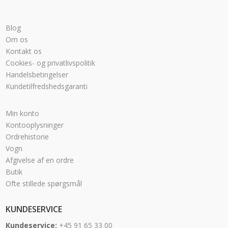
Blog
Om os
Kontakt os
Cookies- og privatlivspolitik
Handelsbetingelser
Kundetilfredshedsgaranti
Min konto
Kontooplysninger
Ordrehistorie
Vogn
Afgivelse af en ordre
Butik
Ofte stillede spørgsmål
KUNDESERVICE
Kundeservice:
+45 91 65 33 00