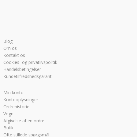
Blog
Om os
Kontakt os
Cookies- og privatlivspolitik
Handelsbetingelser
Kundetilfredshedsgaranti
Min konto
Kontooplysninger
Ordrehistorie
Vogn
Afgivelse af en ordre
Butik
Ofte stillede spørgsmål