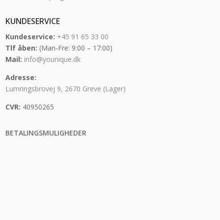
KUNDESERVICE
Kundeservice:
+45 91 65 33 00
Tlf åben:
(Man-Fre: 9:00 – 17:00)
Mail:
info@younique.dk
Adresse:
Lumringsbrovej 9, 2670 Greve (Lager)
CVR:
40950265
BETALINGSMULIGHEDER