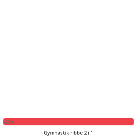
-23%
Gymnastik ribbe 2 i 1