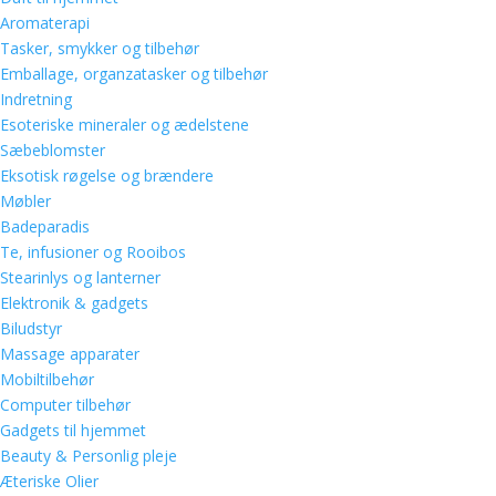
Aromaterapi
Tasker, smykker og tilbehør
Emballage, organzatasker og tilbehør
Indretning
Esoteriske mineraler og ædelstene
Sæbeblomster
Eksotisk røgelse og brændere
Møbler
Badeparadis
Te, infusioner og Rooibos
Stearinlys og lanterner
Elektronik & gadgets
Biludstyr
Massage apparater
Mobiltilbehør
Computer tilbehør
Gadgets til hjemmet
Beauty & Personlig pleje
Æteriske Olier