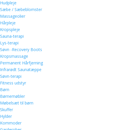
Hudpleje
Sæbe / Sæbeblomster
Massageolier
Hårpleje
Kropspleje
Sauna-terapi
Lys-terapi
Søvn -Recovery Boots
Kropsmassage
Permanent Hårfjerning
Infrarødt Saunatæppe
Søvn-terapi
Fitness udstyr
Børn
Børnemøbler
Møbelsæt til børn
Skuffer
Hylder
Kommoder
Garderober