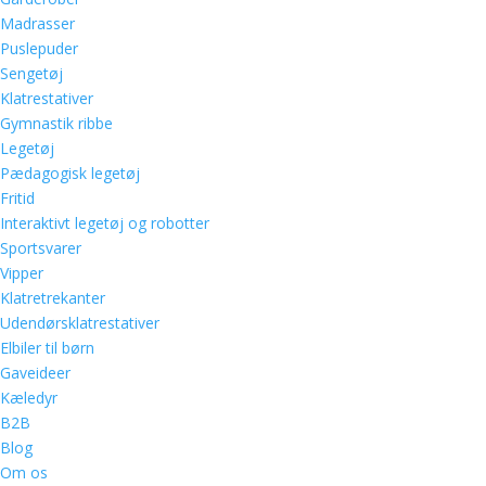
Madrasser
Puslepuder
Sengetøj
Klatrestativer
Gymnastik ribbe
Legetøj
Pædagogisk legetøj
Fritid
Interaktivt legetøj og robotter
Sportsvarer
Vipper
Klatretrekanter
Udendørsklatrestativer
Elbiler til børn
Gaveideer
Kæledyr
B2B
Blog
Om os