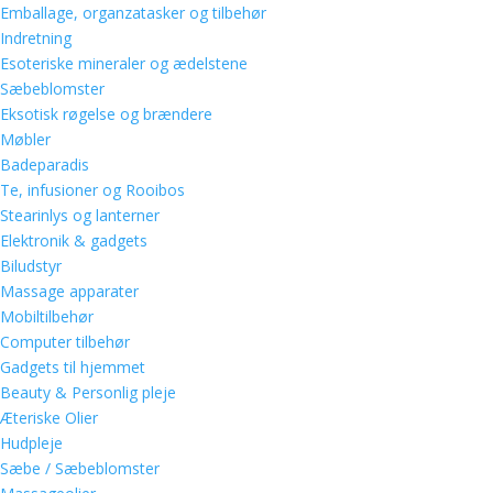
Emballage, organzatasker og tilbehør
Indretning
Esoteriske mineraler og ædelstene
Sæbeblomster
Eksotisk røgelse og brændere
Møbler
Badeparadis
Te, infusioner og Rooibos
Stearinlys og lanterner
Elektronik & gadgets
Biludstyr
Massage apparater
Mobiltilbehør
Computer tilbehør
Gadgets til hjemmet
Beauty & Personlig pleje
Æteriske Olier
Hudpleje
Sæbe / Sæbeblomster