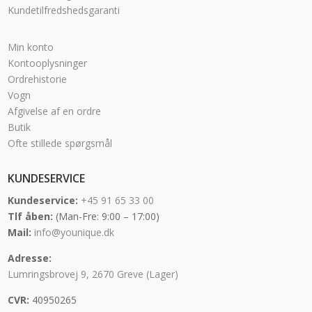
Kundetilfredshedsgaranti
Min konto
Kontooplysninger
Ordrehistorie
Vogn
Afgivelse af en ordre
Butik
Ofte stillede spørgsmål
KUNDESERVICE
Kundeservice:
+45 91 65 33 00
Tlf åben:
(Man-Fre: 9:00 – 17:00)
Mail:
info@younique.dk
Adresse:
Lumringsbrovej 9, 2670 Greve (Lager)
CVR:
40950265