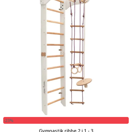
3.249,00 kr..
2.499,00 kr..
-23%
Gymnastik ribbe 2 i 1 - 3