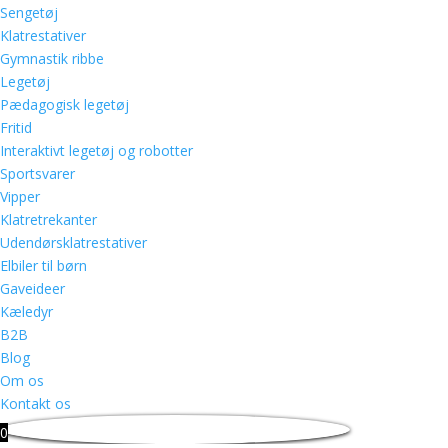
Sengetøj
Klatrestativer
Gymnastik ribbe
Legetøj
Pædagogisk legetøj
Fritid
Interaktivt legetøj og robotter
Sportsvarer
Vipper
Klatretrekanter
Udendørsklatrestativer
Elbiler til børn
Gaveideer
Kæledyr
B2B
Blog
Om os
Kontakt os
0