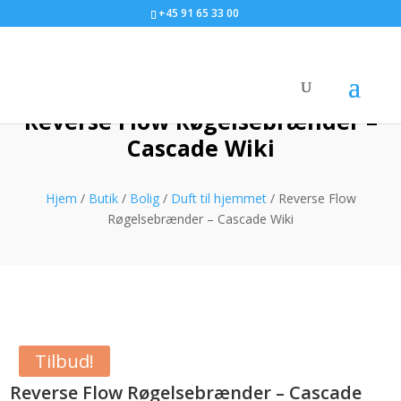
+45 91 65 33 00
Reverse Flow Røgelsebrænder –
Cascade Wiki
Hjem
/
Butik
/
Bolig
/
Duft til hjemmet
/ Reverse Flow
Røgelsebrænder – Cascade Wiki
Tilbud!
Reverse Flow Røgelsebrænder – Cascade