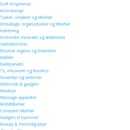
Duft til hjemmet
Aromaterapi
Tasker, smykker og tilbehør
Emballage, organzatasker og tilbehør
Indretning
Esoteriske mineraler og ædelstene
Sæbeblomster
Eksotisk røgelse og brændere
Møbler
Badeparadis
Te, infusioner og Rooibos
Stearinlys og lanterner
Elektronik & gadgets
Biludstyr
Massage apparater
Mobiltilbehør
Computer tilbehør
Gadgets til hjemmet
Beauty & Personlig pleje