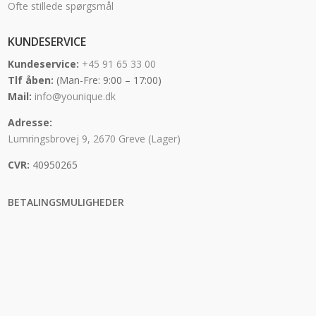
Ofte stillede spørgsmål
KUNDESERVICE
Kundeservice:
+45 91 65 33 00
Tlf åben:
(Man-Fre: 9:00 – 17:00)
Mail:
info@younique.dk
Adresse:
Lumringsbrovej 9, 2670 Greve (Lager)
CVR:
40950265
BETALINGSMULIGHEDER