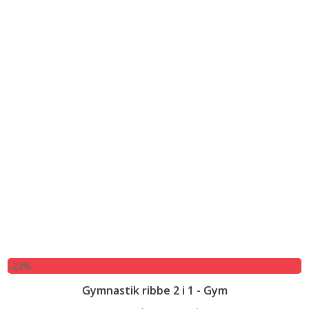
-23%
Gymnastik ribbe 2 i 1 - Gym