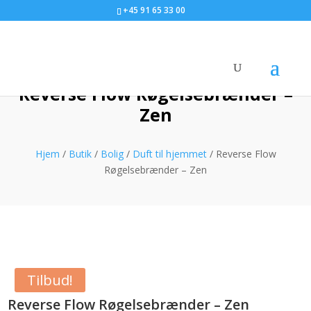
+45 91 65 33 00
Reverse Flow Røgelsebrænder –
Zen
Hjem
/
Butik
/
Bolig
/
Duft til hjemmet
/ Reverse Flow
Røgelsebrænder – Zen
Tilbud!
Reverse Flow Røgelsebrænder – Zen