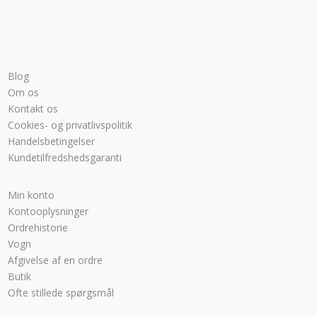
Blog
Om os
Kontakt os
Cookies- og privatlivspolitik
Handelsbetingelser
Kundetilfredshedsgaranti
Min konto
Kontooplysninger
Ordrehistorie
Vogn
Afgivelse af en ordre
Butik
Ofte stillede spørgsmål