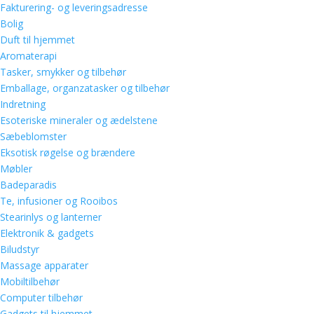
Fakturering- og leveringsadresse
Bolig
Duft til hjemmet
Aromaterapi
Tasker, smykker og tilbehør
Emballage, organzatasker og tilbehør
Indretning
Esoteriske mineraler og ædelstene
Sæbeblomster
Eksotisk røgelse og brændere
Møbler
Badeparadis
Te, infusioner og Rooibos
Stearinlys og lanterner
Elektronik & gadgets
Biludstyr
Massage apparater
Mobiltilbehør
Computer tilbehør
Gadgets til hjemmet