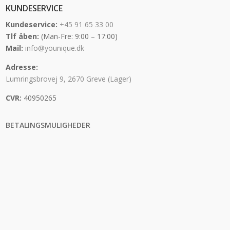
KUNDESERVICE
Kundeservice:
+45 91 65 33 00
Tlf åben:
(Man-Fre: 9:00 – 17:00)
Mail:
info@younique.dk
Adresse:
Lumringsbrovej 9, 2670 Greve (Lager)
CVR:
40950265
BETALINGSMULIGHEDER