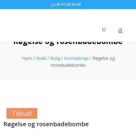
+45 91 65 33 00
Røgelse og rosenbadebombe
Hjem
/
Butik
/
Bolig
/
Aromaterapi
/ Røgelse og
rosenbadebombe
Tilbud!
Røgelse og rosenbadebombe