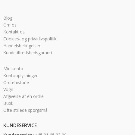
Blog
Om os
Kontakt os
Cookies- og privatlivspolitik
Handelsbetingelser
Kundetilfredshedsgaranti
Min konto
Kontooplysninger
Ordrehistorie
Vogn
Afgivelse af en ordre
Butik
Ofte stillede spørgsmål
KUNDESERVICE
Kundeservice:
+45 91 65 33 00