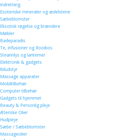
Indretning
Esoteriske mineraler og ædelstene
Sæbeblomster
Eksotisk røgelse og brændere
Møbler
Badeparadis
Te, infusioner og Rooibos
Stearinlys og lanterner
Elektronik & gadgets
Biludstyr
Massage apparater
Mobiltilbehør
Computer tilbehør
Gadgets til hjemmet
Beauty & Personlig pleje
Æteriske Olier
Hudpleje
Sæbe / Sæbeblomster
Massageolier