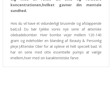
koncentrationen,hvilket gavner din mentale
sundhed.
Hvis du vil have et vidunderligt brusende og afslappende
bad,så Du bør tjekke vores nye serie af æteriske
oliebadebomber. Hver bombe vejer mellem 120-140
gram og indeholder en blanding af Beauty & Personlig
pleje|Æteriske Olier for at opleve et helt specielt bad. Vi
har en serie med otte essentielle pumps at vælge
imellem,hver med sin karakteristiske farve.