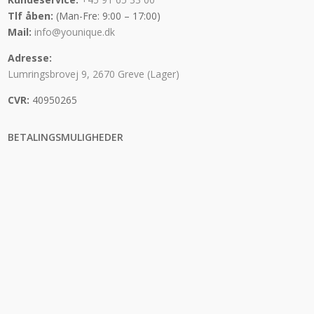
Tlf åben:
(Man-Fre: 9:00 – 17:00)
Mail:
info@younique.dk
Adresse:
Lumringsbrovej 9, 2670 Greve (Lager)
CVR:
40950265
BETALINGSMULIGHEDER