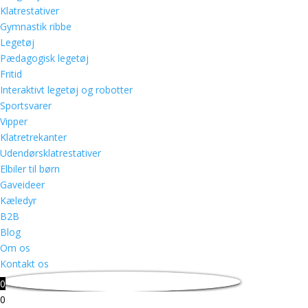
Klatrestativer
Gymnastik ribbe
Legetøj
Pædagogisk legetøj
Fritid
Interaktivt legetøj og robotter
Sportsvarer
Vipper
Klatretrekanter
Udendørsklatrestativer
Elbiler til børn
Gaveideer
Kæledyr
B2B
Blog
Om os
Kontakt os
0
0