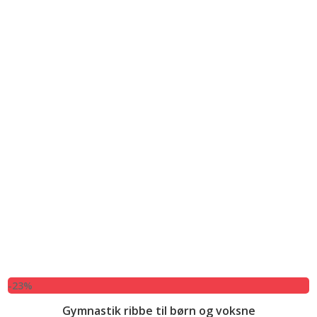
-23%
Gymnastik ribbe til børn og voksne