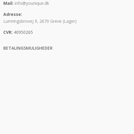
Mail:
info@younique.dk
Adresse:
Lumringsbrovej 9, 2670 Greve (Lager)
CVR:
40950265
BETALINGSMULIGHEDER