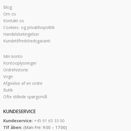
Blog
Om os
Kontakt os
Cookies- og privatlivspolitik
Handelsbetingelser
Kundetilfredshedsgaranti
Min konto
Kontooplysninger
Ordrehistorie
Vogn
Afgivelse af en ordre
Butik
Ofte stillede spørgsmål
KUNDESERVICE
Kundeservice:
+45 91 65 33 00
Tlf åben:
(Man-Fre: 9:00 – 17:00)