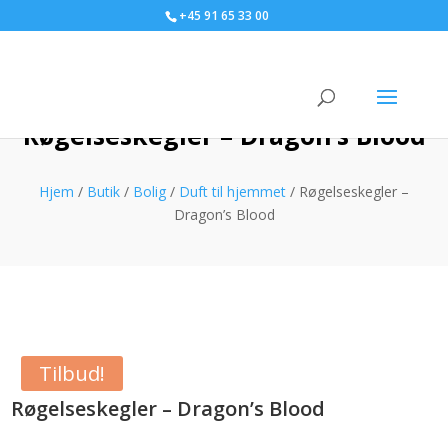
+45 91 65 33 00
Røgelseskegler – Dragon’s Blood
Hjem
/
Butik
/
Bolig
/
Duft til hjemmet
/ Røgelseskegler –
Dragon’s Blood
Tilbud!
Røgelseskegler – Dragon’s Blood