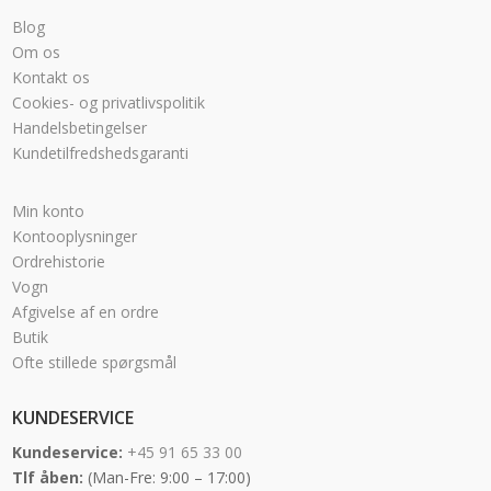
Blog
Om os
Kontakt os
Cookies- og privatlivspolitik
Handelsbetingelser
Kundetilfredshedsgaranti
Min konto
Kontooplysninger
Ordrehistorie
Vogn
Afgivelse af en ordre
Butik
Ofte stillede spørgsmål
KUNDESERVICE
Kundeservice:
+45 91 65 33 00
Tlf åben:
(Man-Fre: 9:00 – 17:00)