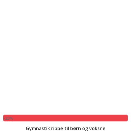
-23%
Gymnastik ribbe til børn og voksne