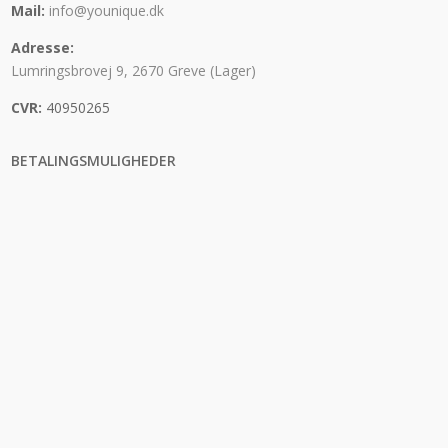
Mail:
info@younique.dk
Adresse:
Lumringsbrovej 9, 2670 Greve (Lager)
CVR:
40950265
BETALINGSMULIGHEDER