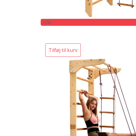
-23%
Tilføj til kurv