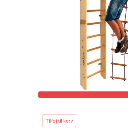
-23%
Tilføj til kurv