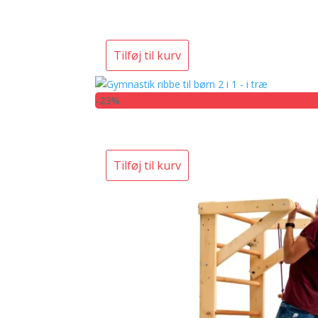
Tilføj til kurv
-23%
Tilføj til kurv