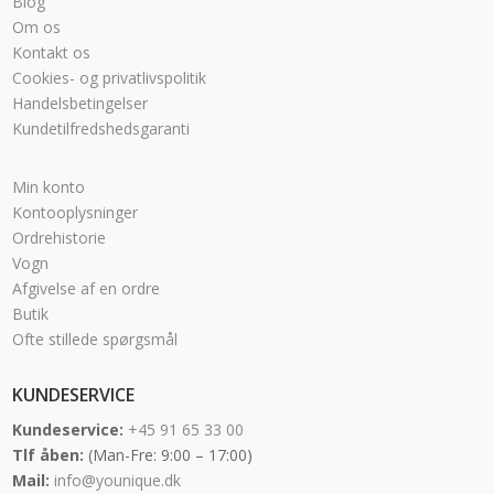
Blog
Om os
Kontakt os
Cookies- og privatlivspolitik
Handelsbetingelser
Kundetilfredshedsgaranti
Min konto
Kontooplysninger
Ordrehistorie
Vogn
Afgivelse af en ordre
Butik
Ofte stillede spørgsmål
KUNDESERVICE
Kundeservice:
+45 91 65 33 00
Tlf åben:
(Man-Fre: 9:00 – 17:00)
Mail:
info@younique.dk