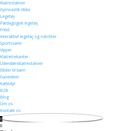
Klatrestativer
Gymnastik ribbe
Legetøj
Pædagogisk legetøj
Fritid
Interaktivt legetøj og robotter
Sportsvarer
Vipper
Klatretrekanter
Udendørsklatrestativer
Elbiler til børn
Gaveideer
Kæledyr
B2B
Blog
Om os
Kontakt os
0
0