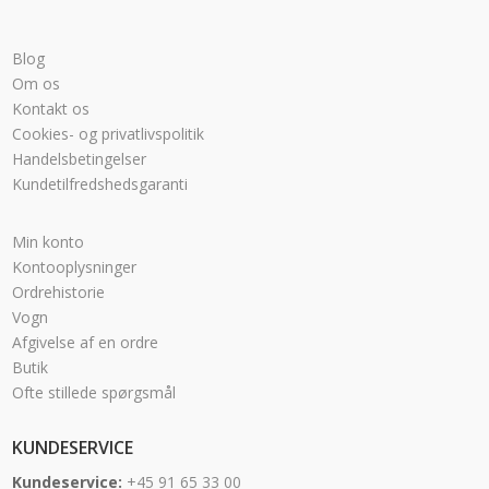
Blog
Om os
Kontakt os
Cookies- og privatlivspolitik
Handelsbetingelser
Kundetilfredshedsgaranti
Min konto
Kontooplysninger
Ordrehistorie
Vogn
Afgivelse af en ordre
Butik
Ofte stillede spørgsmål
KUNDESERVICE
Kundeservice:
+45 91 65 33 00