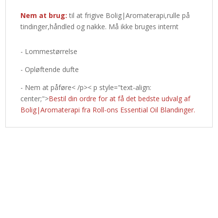
Nem at brug:
til at frigive Bolig|Aromaterapi,rulle på
tindinger,håndled og nakke. Må ikke bruges internt
- Lommestørrelse
- Opløftende dufte
- Nem at påføre< /p>< p style="text-align:
center;">
Bestil din ordre for at få det bedste udvalg af
Bolig|Aromaterapi fra Roll-ons Essential Oil Blandinger.