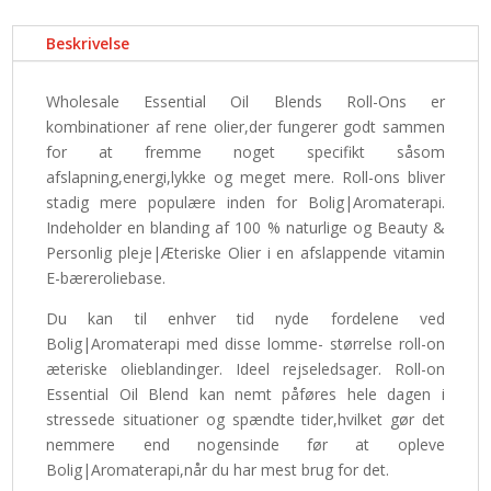
Beskrivelse
Wholesale Essential Oil Blends Roll-Ons er
kombinationer af rene olier,der fungerer godt sammen
for at fremme noget specifikt såsom
afslapning,energi,lykke og meget mere. Roll-ons bliver
stadig mere populære inden for Bolig|Aromaterapi.
Indeholder en blanding af 100 % naturlige og Beauty &
Personlig pleje|Æteriske Olier i en afslappende vitamin
E-bæreroliebase.
Du kan til enhver tid nyde fordelene ved
Bolig|Aromaterapi med disse lomme- størrelse roll-on
æteriske olieblandinger. Ideel rejseledsager. Roll-on
Essential Oil Blend kan nemt påføres hele dagen i
stressede situationer og spændte tider,hvilket gør det
nemmere end nogensinde før at opleve
Bolig|Aromaterapi,når du har mest brug for det.