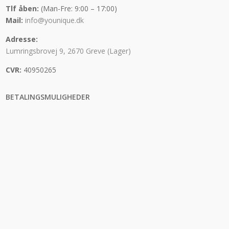
Tlf åben:
(Man-Fre: 9:00 – 17:00)
Mail:
info@younique.dk
Adresse:
Lumringsbrovej 9, 2670 Greve (Lager)
CVR:
40950265
BETALINGSMULIGHEDER