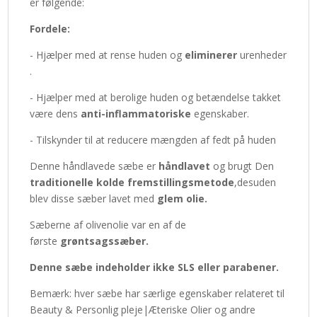
er følgende:
Fordele:
- Hjælper med at rense huden og
eliminerer
urenheder
.
- Hjælper med at berolige huden og betændelse takket
være dens
anti-inflammatoriske
egenskaber.
- Tilskynder til at reducere mængden af fedt på huden
Denne håndlavede sæbe er
håndlavet
og brugt Den
traditionelle kolde fremstillingsmetode
,desuden
blev disse sæber lavet med
glem olie.
Sæberne af olivenolie var en af de
første
grøntsagssæber.
Denne sæbe indeholder ikke SLS eller parabener.
Bemærk: hver sæbe har særlige egenskaber relateret til
Beauty & Personlig pleje|Æteriske Olier og andre