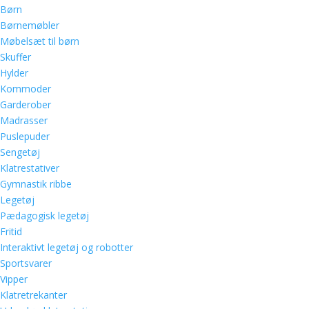
Børn
Børnemøbler
Møbelsæt til børn
Skuffer
Hylder
Kommoder
Garderober
Madrasser
Puslepuder
Sengetøj
Klatrestativer
Gymnastik ribbe
Legetøj
Pædagogisk legetøj
Fritid
Interaktivt legetøj og robotter
Sportsvarer
Vipper
Klatretrekanter