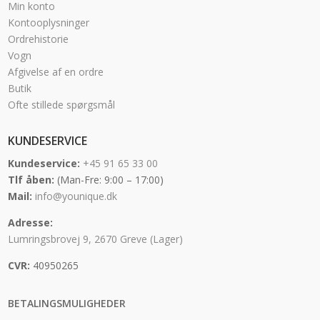
Min konto
Kontooplysninger
Ordrehistorie
Vogn
Afgivelse af en ordre
Butik
Ofte stillede spørgsmål
KUNDESERVICE
Kundeservice:
+45 91 65 33 00
Tlf åben:
(Man-Fre: 9:00 – 17:00)
Mail:
info@younique.dk
Adresse:
Lumringsbrovej 9, 2670 Greve (Lager)
CVR:
40950265
BETALINGSMULIGHEDER