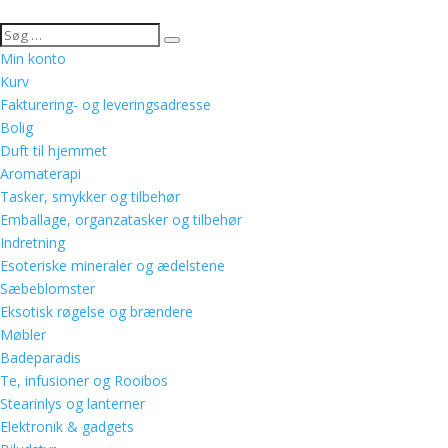
Min konto
Kurv
Fakturering- og leveringsadresse
Bolig
Duft til hjemmet
Aromaterapi
Tasker, smykker og tilbehør
Emballage, organzatasker og tilbehør
Indretning
Esoteriske mineraler og ædelstene
Sæbeblomster
Eksotisk røgelse og brændere
Møbler
Badeparadis
Te, infusioner og Rooibos
Stearinlys og lanterner
Elektronik & gadgets