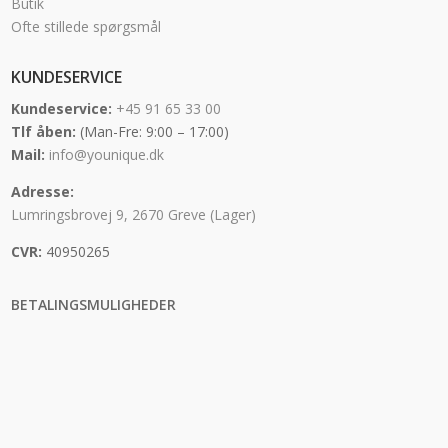
Butik
Ofte stillede spørgsmål
KUNDESERVICE
Kundeservice:
+45 91 65 33 00
Tlf åben:
(Man-Fre: 9:00 – 17:00)
Mail:
info@younique.dk
Adresse:
Lumringsbrovej 9, 2670 Greve (Lager)
CVR:
40950265
BETALINGSMULIGHEDER