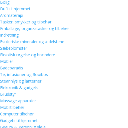
Bolig
Duft til hjemmet
Aromaterapi
Tasker, smykker og tilbehør
Emballage, organzatasker og tilbehør
Indretning
Esoteriske mineraler og ædelstene
Sæbeblomster
Eksotisk røgelse og brændere
Møbler
Badeparadis
Te, infusioner og Rooibos
Stearinlys og lanterner
Elektronik & gadgets
Biludstyr
Massage apparater
Mobiltilbehør
Computer tilbehør
Gadgets til hjemmet
Beauty & Personlig pleje