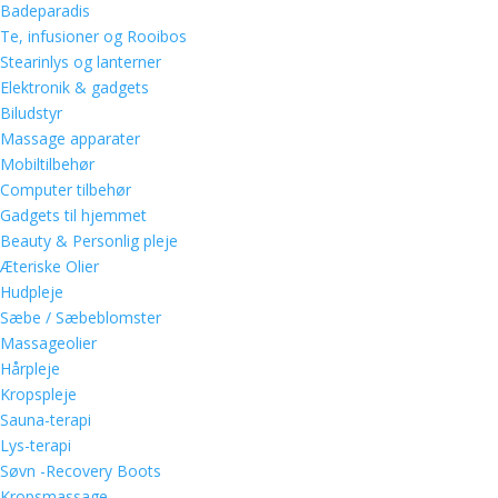
Badeparadis
Te, infusioner og Rooibos
Stearinlys og lanterner
Elektronik & gadgets
Biludstyr
Massage apparater
Mobiltilbehør
Computer tilbehør
Gadgets til hjemmet
Beauty & Personlig pleje
Æteriske Olier
Hudpleje
Sæbe / Sæbeblomster
Massageolier
Hårpleje
Kropspleje
Sauna-terapi
Lys-terapi
Søvn -Recovery Boots
Kropsmassage