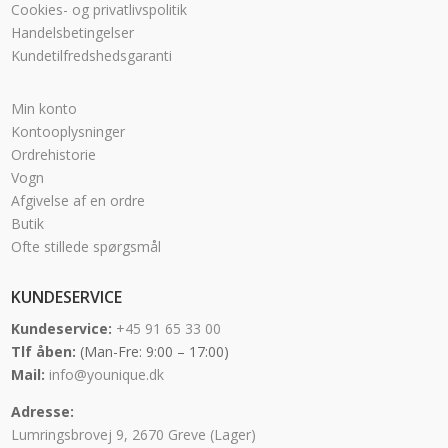
Cookies- og privatlivspolitik
Handelsbetingelser
Kundetilfredshedsgaranti
Min konto
Kontooplysninger
Ordrehistorie
Vogn
Afgivelse af en ordre
Butik
Ofte stillede spørgsmål
KUNDESERVICE
Kundeservice:
+45 91 65 33 00
Tlf åben:
(Man-Fre: 9:00 – 17:00)
Mail:
info@younique.dk
Adresse:
Lumringsbrovej 9, 2670 Greve (Lager)