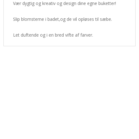
Vær dygtig og kreativ og design dine egne buketter!
Slip blomsterne i badet,og de vil opløses til sæbe.
Let duftende og i en bred vifte af farver.