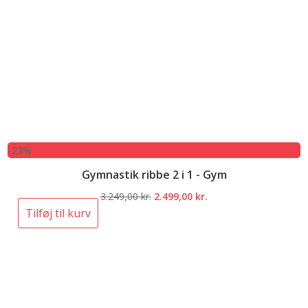
-23%
Gymnastik ribbe 2 i 1 - Gym
Den
Den
3.249,00
kr.
2.499,00
kr.
oprindelige
aktuelle
Tilføj til kurv
pris
pris
var:
er:
3.249,00 kr..
2.499,00 kr..