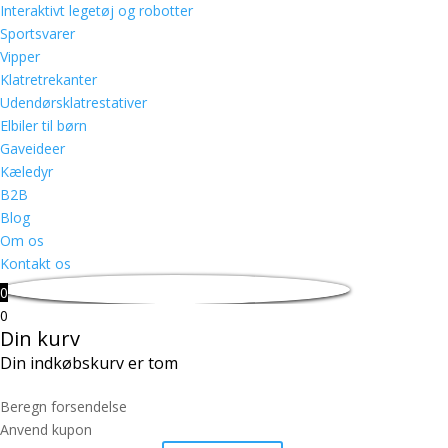
Interaktivt legetøj og robotter
Sportsvarer
Vipper
Klatretrekanter
Udendørsklatrestativer
Elbiler til børn
Gaveideer
Kæledyr
B2B
Blog
Om os
Kontakt os
0
0
Din kurv
Din indkøbskurv er tom
Beregn forsendelse
Anvend kupon