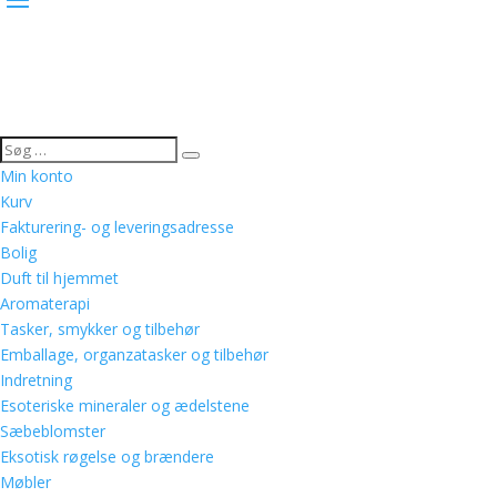
Min konto
Kurv
Fakturering- og leveringsadresse
Bolig
Duft til hjemmet
Aromaterapi
Tasker, smykker og tilbehør
Emballage, organzatasker og tilbehør
Indretning
Esoteriske mineraler og ædelstene
Sæbeblomster
Eksotisk røgelse og brændere
Møbler