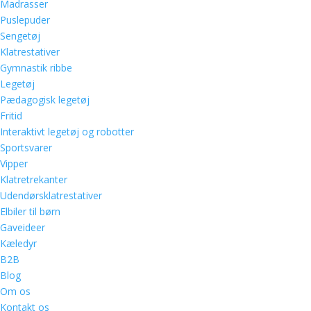
Madrasser
Puslepuder
Sengetøj
Klatrestativer
Gymnastik ribbe
Legetøj
Pædagogisk legetøj
Fritid
Interaktivt legetøj og robotter
Sportsvarer
Vipper
Klatretrekanter
Udendørsklatrestativer
Elbiler til børn
Gaveideer
Kæledyr
B2B
Blog
Om os
Kontakt os