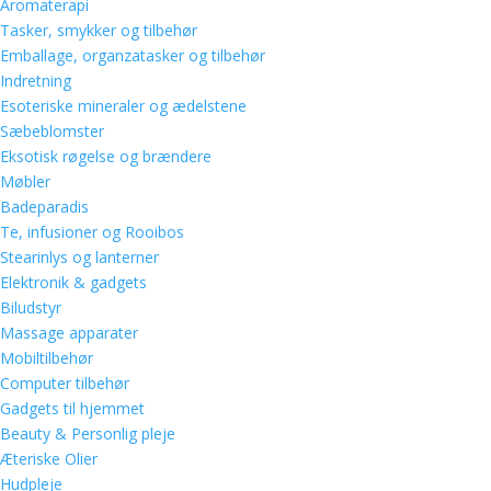
Aromaterapi
Tasker, smykker og tilbehør
Emballage, organzatasker og tilbehør
Indretning
Esoteriske mineraler og ædelstene
Sæbeblomster
Eksotisk røgelse og brændere
Møbler
Badeparadis
Te, infusioner og Rooibos
Stearinlys og lanterner
Elektronik & gadgets
Biludstyr
Massage apparater
Mobiltilbehør
Computer tilbehør
Gadgets til hjemmet
Beauty & Personlig pleje
Æteriske Olier
Hudpleje