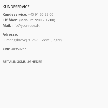
KUNDESERVICE
Kundeservice:
+45 91 65 33 00
Tlf åben:
(Man-Fre: 9:00 – 17:00)
Mail:
info@younique.dk
Adresse:
Lumringsbrovej 9, 2670 Greve (Lager)
CVR:
40950265
BETALINGSMULIGHEDER