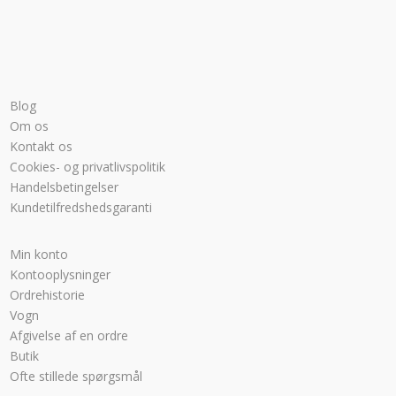
Blog
Om os
Kontakt os
Cookies- og privatlivspolitik
Handelsbetingelser
Kundetilfredshedsgaranti
Min konto
Kontooplysninger
Ordrehistorie
Vogn
Afgivelse af en ordre
Butik
Ofte stillede spørgsmål