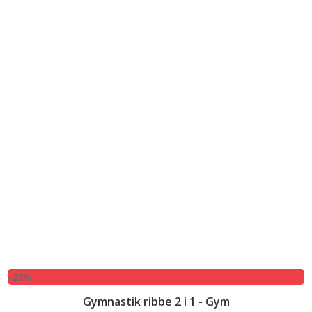
-23%
Gymnastik ribbe 2 i 1 - Gym