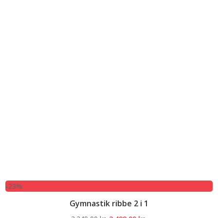
-23%
Gymnastik ribbe 2 i 1