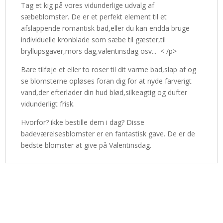
Tag et kig på vores vidunderlige udvalg af
sæbeblomster. De er et perfekt element til et
afslappende romantisk bad,eller du kan endda bruge
individuelle kronblade som sæbe til gæster,til
bryllupsgaver,mors dag,valentinsdag osv... < /p>
Bare tilføje et eller to roser til dit varme bad,slap af og
se blomsterne opløses foran dig for at nyde farverigt
vand,der efterlader din hud blød,silkeagtig og dufter
vidunderligt frisk.
Hvorfor? ikke bestille dem i dag? Disse
badeværelsesblomster er en fantastisk gave. De er de
bedste blomster at give på Valentinsdag.