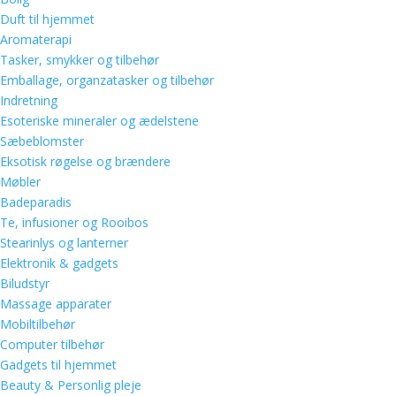
Duft til hjemmet
Aromaterapi
Tasker, smykker og tilbehør
Emballage, organzatasker og tilbehør
Indretning
Esoteriske mineraler og ædelstene
Sæbeblomster
Eksotisk røgelse og brændere
Møbler
Badeparadis
Te, infusioner og Rooibos
Stearinlys og lanterner
Elektronik & gadgets
Biludstyr
Massage apparater
Mobiltilbehør
Computer tilbehør
Gadgets til hjemmet
Beauty & Personlig pleje