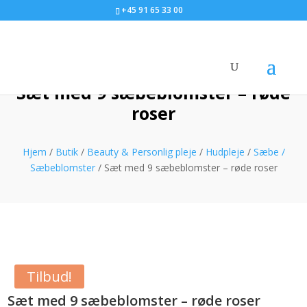
+45 91 65 33 00
Sæt med 9 sæbeblomster – røde
roser
Hjem
/
Butik
/
Beauty & Personlig pleje
/
Hudpleje
/
Sæbe /
Sæbeblomster
/ Sæt med 9 sæbeblomster – røde roser
Tilbud!
Sæt med 9 sæbeblomster – røde roser