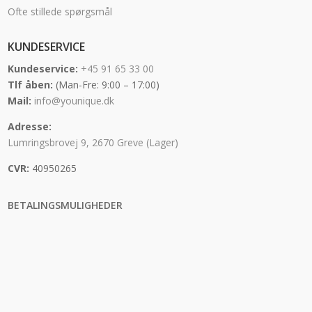
Ofte stillede spørgsmål
KUNDESERVICE
Kundeservice:
+45 91 65 33 00
Tlf åben:
(Man-Fre: 9:00 – 17:00)
Mail:
info@younique.dk
Adresse:
Lumringsbrovej 9, 2670 Greve (Lager)
CVR:
40950265
BETALINGSMULIGHEDER