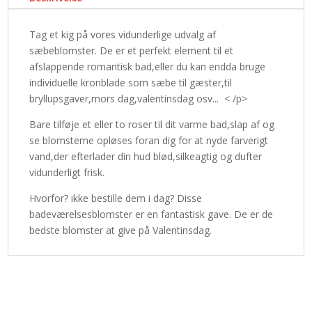
Tag et kig på vores vidunderlige udvalg af
sæbeblomster. De er et perfekt element til et
afslappende romantisk bad,eller du kan endda bruge
individuelle kronblade som sæbe til gæster,til
bryllupsgaver,mors dag,valentinsdag osv... < /p>
Bare tilføje et eller to roser til dit varme bad,slap af og
se blomsterne opløses foran dig for at nyde farverigt
vand,der efterlader din hud blød,silkeagtig og dufter
vidunderligt frisk.
Hvorfor? ikke bestille dem i dag? Disse
badeværelsesblomster er en fantastisk gave. De er de
bedste blomster at give på Valentinsdag.