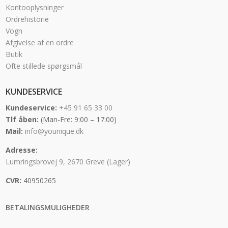
Kontooplysninger
Ordrehistorie
Vogn
Afgivelse af en ordre
Butik
Ofte stillede spørgsmål
KUNDESERVICE
Kundeservice:
+45 91 65 33 00
Tlf åben:
(Man-Fre: 9:00 – 17:00)
Mail:
info@younique.dk
Adresse:
Lumringsbrovej 9, 2670 Greve (Lager)
CVR:
40950265
BETALINGSMULIGHEDER