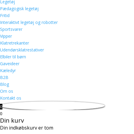
Legetøj
Pædagogisk legetøj
Fritid
Interaktivt legetøj og robotter
Sportsvarer
Vipper
Klatretrekanter
Udendørsklatrestativer
Elbiler til børn
Gaveideer
Kæledyr
B2B
Blog
Om os
Kontakt os
0
0
Din kurv
Din indkøbskurv er tom