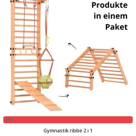
-23%
Gymnastik ribbe 2 i 1