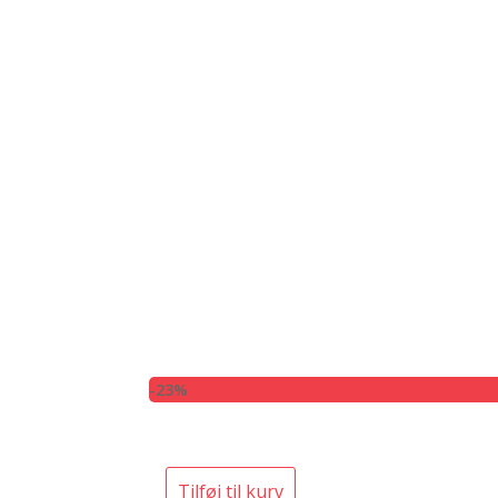
-23%
Tilføj til kurv