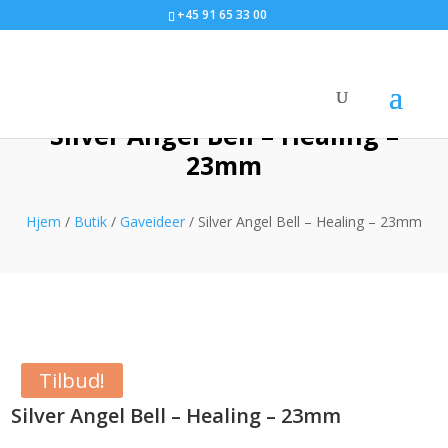
+45 91 65 33 00
Silver Angel Bell – Healing –
23mm
Hjem
/
Butik
/
Gaveideer
/ Silver Angel Bell – Healing – 23mm
Tilbud!
Silver Angel Bell – Healing – 23mm