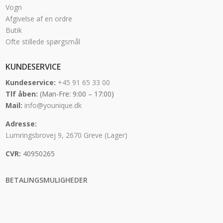
Vogn
Afgivelse af en ordre
Butik
Ofte stillede spørgsmål
KUNDESERVICE
Kundeservice:
+45 91 65 33 00
Tlf åben:
(Man-Fre: 9:00 – 17:00)
Mail:
info@younique.dk
Adresse:
Lumringsbrovej 9, 2670 Greve (Lager)
CVR:
40950265
BETALINGSMULIGHEDER